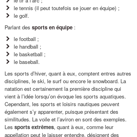
le tir à l’arc ;
le tennis (il peut toutefois se jouer en équipe) ;
le golf.
Parlant des
:
sports en équipe
le football ;
le handball ;
le basketball ;
le baseball.
Les sports d’hiver, quant à eux, comptent entres autres
disciplines, le ski, le surf ou encore le snowboard. La
natation est certainement la première discipline qui
vient à l’idée lorsqu’on évoque les
sports aquatiques
.
Cependant, les sports et loisirs nautiques peuvent
également s’y apparenter, puisque présentant des
similitudes. La voile et l’aviron en sont des exemples.
Les
, quant à eux, comme leur
sports extrêmes
appellation peut le laisser entendre, désignent des