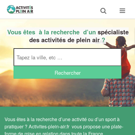
Toggle
Toggle
search
navigat
Vous êtes
à la recherche
d’un
spécialiste
des activités de plein air
?
Vous êtes à la recherche d’une activité ou d’un sport à
pratiquer ? Activites-plein-air.fr vous propose une plate-
forme de mise en relation dans toute la France.