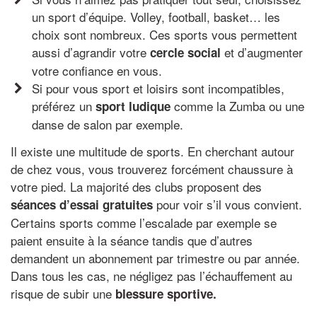
un sport d’équipe. Volley, football, basket… les
choix sont nombreux. Ces sports vous permettent
aussi d’agrandir votre
et d’augmenter
cercle social
votre confiance en vous.
Si pour vous sport et loisirs sont incompatibles,
préférez un
comme la Zumba ou une
sport ludique
danse de salon par exemple.
Il existe une multitude de sports. En cherchant autour
de chez vous, vous trouverez forcément chaussure à
votre pied. La majorité des clubs proposent des
pour voir s’il vous convient.
séances d’essai gratuites
Certains sports comme l’escalade par exemple se
paient ensuite à la séance tandis que d’autres
demandent un abonnement par trimestre ou par année.
Dans tous les cas, ne négligez pas l’échauffement au
risque de subir une
blessure sportive
.