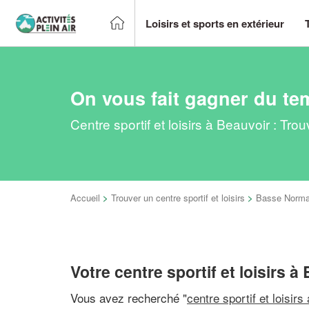
Loisirs et sports en extérieur
On vous fait gagner du te
Centre sportif et loisirs à Beauvoir : Tr
Accueil
>
Trouver un centre sportif et loisirs
>
Basse Norma
Votre centre sportif et loisirs à
Vous avez recherché "
centre sportif et loisirs