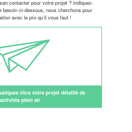
san contacter pour votre projet ? Indiquez-
re besoin ci-dessous, nous cherchons pour
tion avec le pro qu’il vous faut !
elques clics votre projet détaillé de
activités plein air