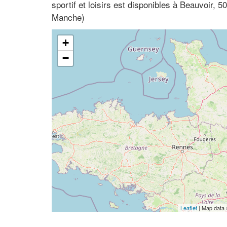
sportif et loisirs est disponibles à Beauvoir,
Manche)
+
−
Leaflet
| Map data