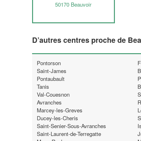
50170 Beauvoir
D’autres centres proche de Bea
Pontorson
F
Saint-James
B
Pontaubault
P
Tanis
B
Val-Couesnon
S
Avranches
R
Marcey-les-Greves
L
Ducey-les-Cheris
S
Saint-Senier-Sous-Avranches
I
Saint-Laurent-de-Terregatte
J