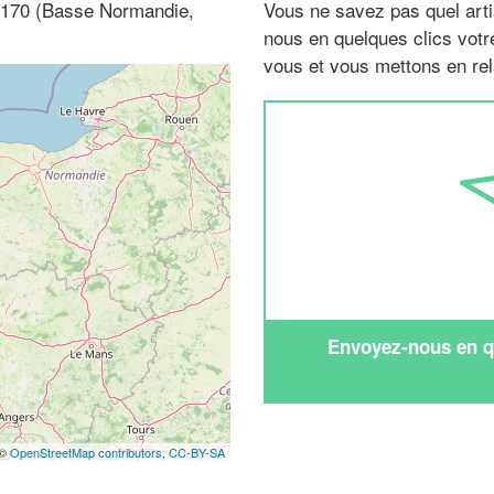
 50170 (Basse Normandie,
Vous ne savez pas quel arti
nous en quelques clics vot
vous et vous mettons en rela
Envoyez-nous en qu
 ©
OpenStreetMap contributors,
CC-BY-SA