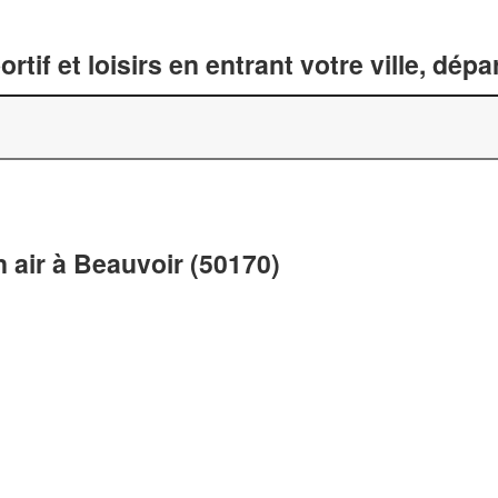
tif et loisirs en entrant votre ville, dép
n air à Beauvoir (50170)