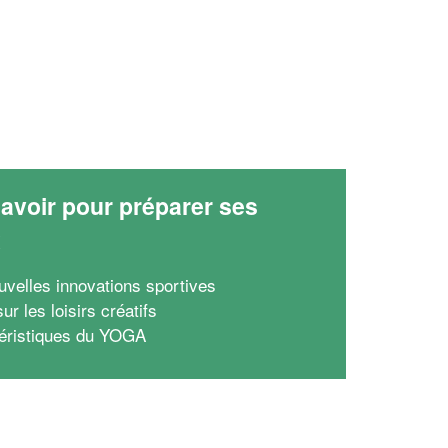
avoir pour préparer ses
x
uvelles innovations sportives
r les loisirs créatifs
éristiques du YOGA