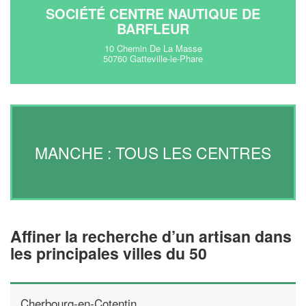
SOCIÉTÉ CENTRE NAUTIQUE DE
BARFLEUR
10 Chemin De La Masse
50760 Gatteville-le-Phare
MANCHE : TOUS LES CENTRES
Affiner la recherche d’un artisan dans
les principales villes du 50
Cherbourg-en-Cotentin