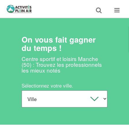
Toggle
Toggle
search
navigat
On vous fait gagner
du temps !
Centre sportif et loisirs Manche
(50) : Trouvez les professionnels
les mieux notés
Sélectionnez votre ville.