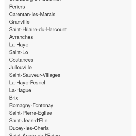
Periers
Carentan-les-Marais
Granville
Saint-Hilaire-du-Harcouet
Avranches
La-Haye
Saint-Lo
Coutances
Jullouville
Saint-Sauveur-Villages
La-Haye-Pesnel
La-Hague
Brix
Romagny-Fontenay
Saint-Pierre-Eglise
Saint-Jean-d'Elle
Ducey-les-Cheris
Saint-Andre-de-l'Epine