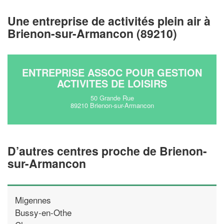
vos
tout en gagnant de
marges
!
nouveaux clients
Une entreprise de activités plein air à
Brienon-sur-Armancon (89210)
En savoir plus
ENTREPRISE ASSOC POUR GESTION
ACTIVITES DE LOISIRS
50 Grande Rue
89210 Brienon-sur-Armancon
D’autres centres proche de Brienon-
sur-Armancon
Migennes
Bussy-en-Othe