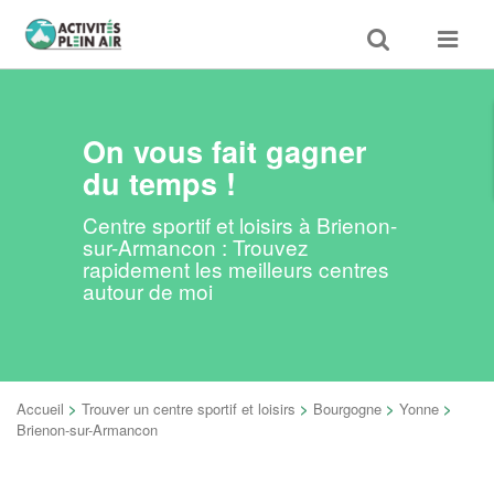
Toggle
Toggle
search
navigat
On vous fait gagner
du temps !
Centre sportif et loisirs à Brienon-
sur-Armancon : Trouvez
rapidement les meilleurs centres
autour de moi
Accueil
>
Trouver un centre sportif et loisirs
>
Bourgogne
>
Yonne
>
Brienon-sur-Armancon