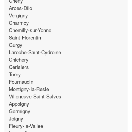
Cheny
Arces-Dilo
Vergigny
Charmoy
Chemilly-sur-Yonne
Saint-Florentin
Gurgy
Laroche-Saint-Cydroine
Chichery
Cerisiers
Turny
Fournaudin
Montigny-la-Resle
Villeneuve-Saint-Salves
Appoigny
Germigny
Joigny
Fleury-la-Vallee