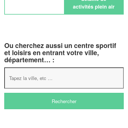
activités plein air
Ou cherchez aussi un centre sportif
et loisirs en entrant votre ville,
département… :
✕
Vous êtes un
professionnel ?
Augmentez votre
chiffre d'affai