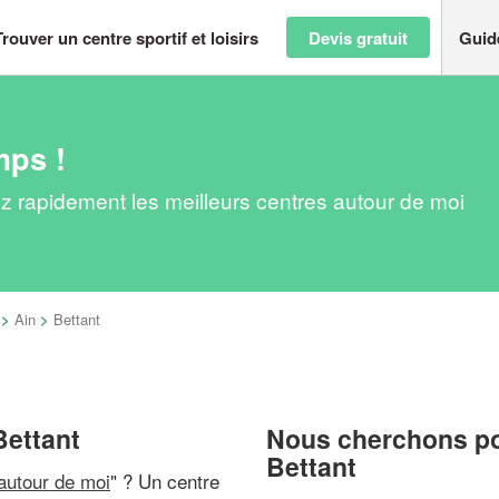
Trouver un centre sportif et loisirs
Devis gratuit
Guid
mps !
uvez rapidement les meilleurs centres autour de moi
>
Ain
>
Bettant
 Bettant
Nous cherchons pou
Bettant
 autour de moi
" ? Un centre