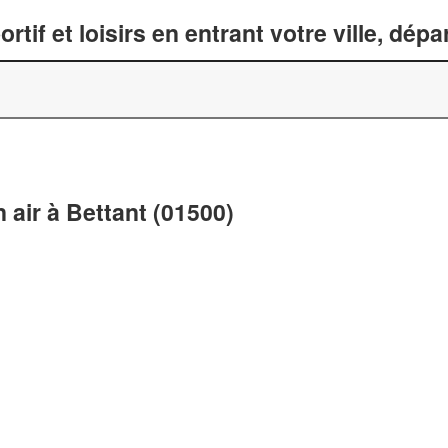
tif et loisirs en entrant votre ville, dép
n air à Bettant (01500)