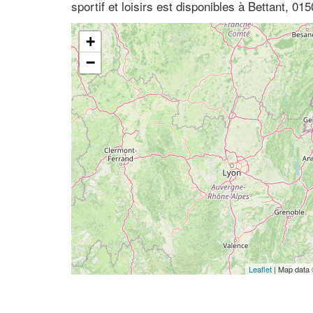
sportif et loisirs est disponibles à Bettant, 0
+
−
Leaflet
| Map data