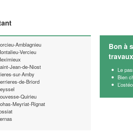
tant
orcieu-Amblagnieu
Bon à s
ontalieu-Vercieu
travau
eximieux
aint-Jean-de-Niost
Le pas
ieres-sur-Amby
Bien c
errieres-de-Briord
L’ostéo
eyssel
ouvesse-Quirieu
ohas-Meyriat-Rignat
ossiat
ernas