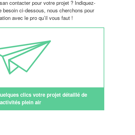
san contacter pour votre projet ? Indiquez-
re besoin ci-dessous, nous cherchons pour
tion avec le pro qu’il vous faut !
elques clics votre projet détaillé de
activités plein air