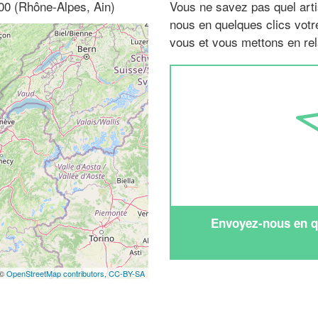
1500 (Rhône-Alpes, Ain)
Vous ne savez pas quel arti
nous en quelques clics vot
vous et vous mettons en rela
Envoyez-nous en qu
 ©
OpenStreetMap contributors,
CC-BY-SA