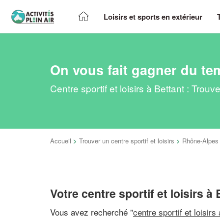
Loisirs et sports en extérieur
On vous fait gagner du te
Centre sportif et loisirs à Bettant : Tro
Accueil
>
Trouver un centre sportif et loisirs
>
Rhône-Alpes
Votre centre sportif et loisirs à
Vous avez recherché "
centre sportif et loisirs