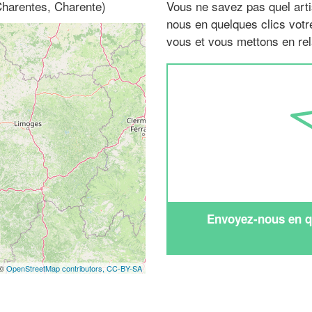
Charentes, Charente)
Vous ne savez pas quel arti
nous en quelques clics vot
vous et vous mettons en rela
Envoyez-nous en qu
 ©
OpenStreetMap contributors,
CC-BY-SA