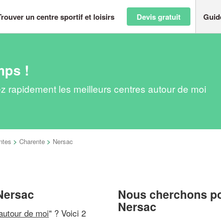
Trouver un centre sportif et loisirs
Devis gratuit
Guid
mps !
vez rapidement les meilleurs centres autour de moi
ntes
>
Charente
>
Nersac
 Nersac
Nous cherchons pou
Nersac
 autour de moi
" ? Voici 2