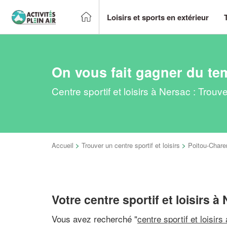
Loisirs et sports en extérieur
On vous fait gagner du te
Centre sportif et loisirs à Nersac : Trou
Accueil
>
Trouver un centre sportif et loisirs
>
Poitou-Chare
Votre centre sportif et loisirs à
Vous avez recherché "
centre sportif et loisirs