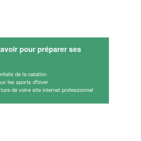
avoir pour préparer ses
x
nfaits de la natation
ur les sports d'hiver
ture de votre site internet professionnel