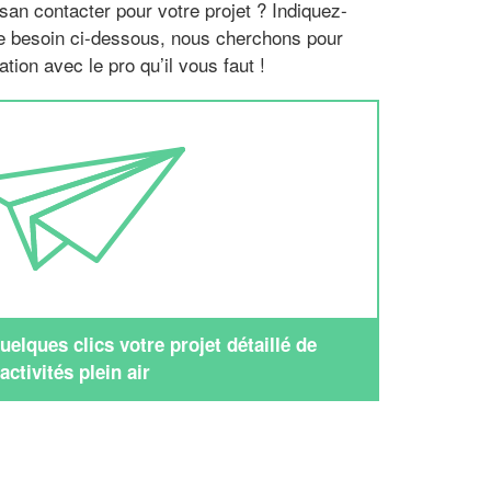
san contacter pour votre projet ? Indiquez-
re besoin ci-dessous, nous cherchons pour
tion avec le pro qu’il vous faut !
elques clics votre projet détaillé de
activités plein air