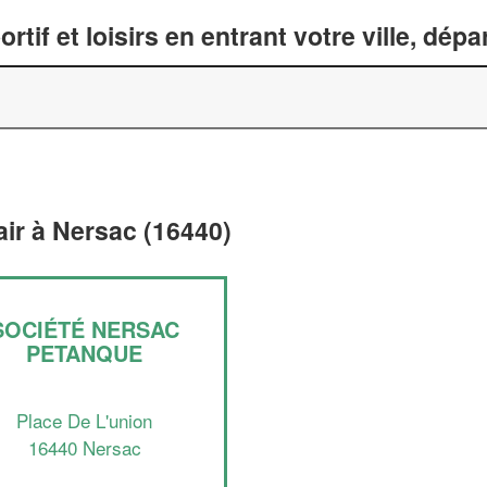
tif et loisirs en entrant votre ville, dép
 air à Nersac (16440)
SOCIÉTÉ NERSAC
PETANQUE
Place De L'union
16440 Nersac