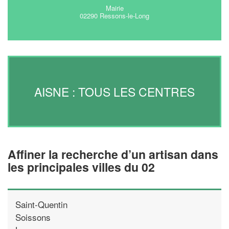
Mairie
02290 Ressons-le-Long
AISNE : TOUS LES CENTRES
Affiner la recherche d’un artisan dans
les principales villes du 02
Saint-Quentin
Soissons