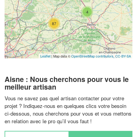
4
87
Leaflet
| Map data ©
OpenStreetMap contributors,
CC-BY-SA
Aisne : Nous cherchons pour vous le
meilleur artisan
Vous ne savez pas quel artisan contacter pour votre
projet ? Indiquez-nous en quelques clics votre besoin
ci-dessous, nous cherchons pour vous et vous mettons
en relation avec le pro qu’il vous faut !