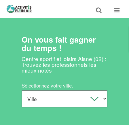
Toggle
Toggle
search
navigat
On vous fait gagner
du temps !
Centre sportif et loisirs Aisne (02) :
Trouvez les professionnels les
mieux notés
Sélectionnez votre ville.