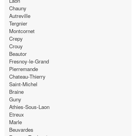
Laon
Chauny
Autreville
Tergnier
Montcornet
Crepy
Crouy
Beautor
Fresnoy-le-Grand
Pierremande
Chateau-Thierry
Saint-Michel
Braine
Guny
Athies-Sous-Laon
Etreux
Marle
Beuvardes