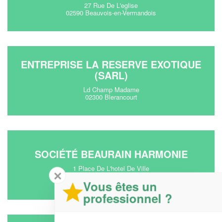
27 Rue De L'eglise
02590 Beauvois-en-Vermandois
ENTREPRISE LA RESERVE EXOTIQUE
(SARL)
Ld Champ Madame
02300 Blerancourt
SOCIÉTÉ BEAURAIN HARMONIE
1 Place De L'hotel De Ville
✕
02100 Saint-Quentin
Vous êtes un
professionnel ?