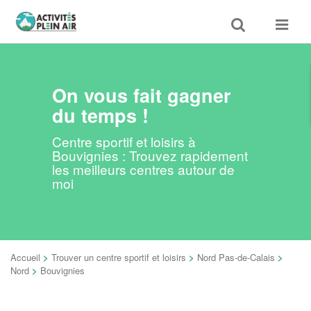
Toggle
Toggle
search
navigat
On vous fait gagner
du temps !
Centre sportif et loisirs à
Bouvignies : Trouvez rapidement
les meilleurs centres autour de
moi
Accueil
>
Trouver un centre sportif et loisirs
>
Nord Pas-de-Calais
>
Nord
>
Bouvignies