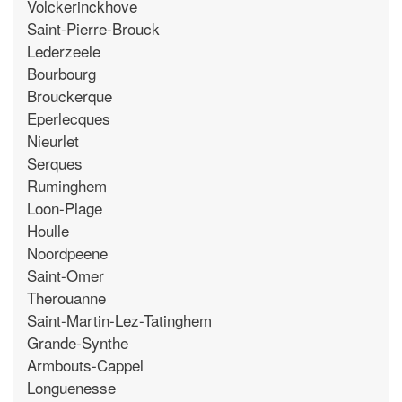
Volckerinckhove
Saint-Pierre-Brouck
Lederzeele
Bourbourg
Brouckerque
Eperlecques
Nieurlet
Serques
Ruminghem
Loon-Plage
Houlle
Noordpeene
Saint-Omer
Therouanne
Saint-Martin-Lez-Tatinghem
Grande-Synthe
Armbouts-Cappel
Longuenesse