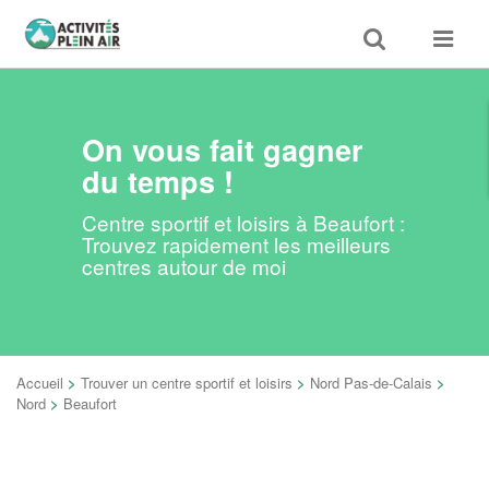
Toggle
Toggle
search
navigat
On vous fait gagner
du temps !
Centre sportif et loisirs à Beaufort :
Trouvez rapidement les meilleurs
centres autour de moi
Accueil
>
Trouver un centre sportif et loisirs
>
Nord Pas-de-Calais
>
Nord
>
Beaufort