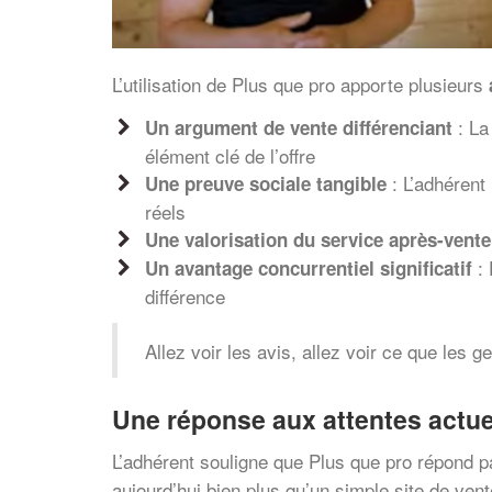
L’utilisation de Plus que pro apporte plusieurs
: La
Un argument de vente différenciant
élément clé de l’offre
: L’adhérent 
Une preuve sociale tangible
réels
Une valorisation du service après-vente
: 
Un avantage concurrentiel significatif
différence
Allez voir les avis, allez voir ce que les g
Une réponse aux attentes actu
L’adhérent souligne que Plus que pro répond 
aujourd’hui bien plus qu’un simple site de ven