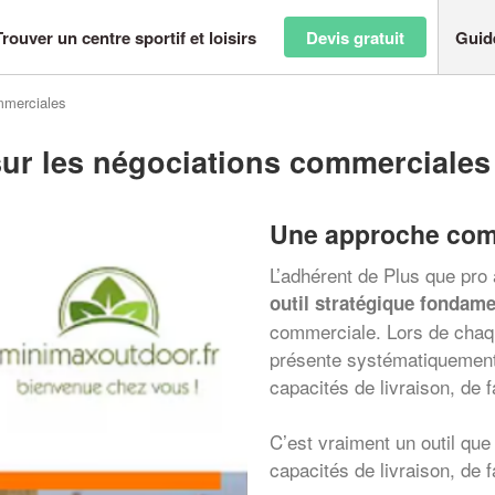
Trouver un centre sportif et loisirs
Devis gratuit
Guid
ommerciales
sur les négociations commerciales
Une approche com
L’adhérent de Plus que pr
outil stratégique fondame
commerciale. Lors de chaque
présente systématiquement
capacités de livraison, de f
C’est vraiment un outil que
capacités de livraison, de f