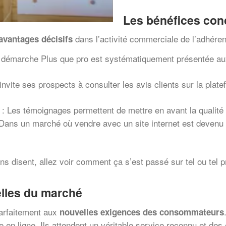
Les bénéfices con
dans l’activité commerciale de l’adhéren
avantages décisifs
 démarche Plus que pro est systématiquement présentée aux
invite ses prospects à consulter les avis clients sur la plat
: Les témoignages permettent de mettre en avant la qualité d
Dans un marché où vendre avec un site internet est devenu b
ens disent, allez voir comment ça s’est passé sur tel ou tel p
elles du marché
parfaitement aux
nouvelles exigences des consommateurs
te en ligne. Ils attendent un véritable service reconnu et d