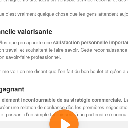
e c’est vraiment quelque chose que les gens attendent aujo
elle valorisante
 Plus que pro apporte une
satisfaction personnelle importa
 son travail et souhaitent le faire savoir. Cette reconnaissan
on savoir-faire professionnel.
t me voir en me disant que l’on fait du bon boulot et qu’on a e
 gagnant
n
. L
élément incontournable de sa stratégie commerciale
créer une relation de confiance dès les premières négociatio
se, passant d’un simple fournisseur à un partenaire reconnu 