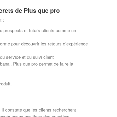
crets de Plus que pro
t :
 prospects et futurs clients comme un
eforme pour découvrir les retours d’expérience
u service et du suivi client
anal, Plus que pro permet de faire la
roduit.
. Il constate que les clients recherchent
es expériences positives documentées.