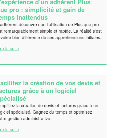
’expérience d’un adhérent Plus
ue pro : simplicité et gain de
emps inattendus
'adhérent découvre que l'utilisation de Plus que pro
st remarquablement simple et rapide. La réalité s'est
évélée bien différente de ses appréhensions initiales.
ire la suite
acilitez la création de vos devis et
actures grâce à un logiciel
pécialisé
implifiez la création de devis et factures grâce à un
ogiciel spécialisé. Gagnez du temps et optimisez
otre gestion administrative.
ire la suite