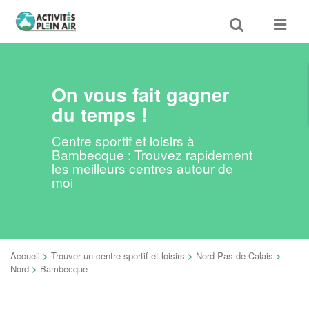
Toggle
Toggle
search
navigat
On vous fait gagner
du temps !
Centre sportif et loisirs à
Bambecque : Trouvez rapidement
les meilleurs centres autour de
moi
Accueil
>
Trouver un centre sportif et loisirs
>
Nord Pas-de-Calais
>
Nord
>
Bambecque