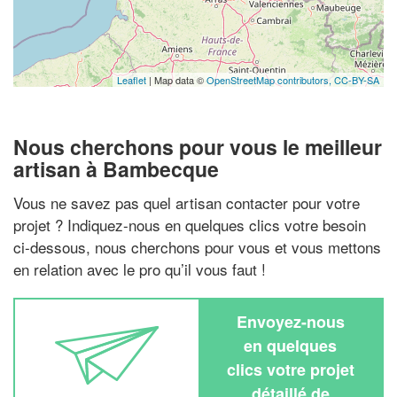
Leaflet
| Map data ©
OpenStreetMap contributors,
CC-BY-SA
Nous cherchons pour vous le meilleur
artisan à Bambecque
Vous ne savez pas quel artisan contacter pour votre
projet ? Indiquez-nous en quelques clics votre besoin
ci-dessous, nous cherchons pour vous et vous mettons
en relation avec le pro qu’il vous faut !
Envoyez-nous
en quelques
clics votre projet
détaillé de