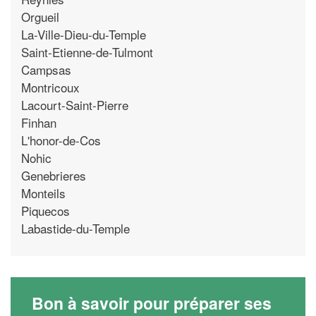
Orgueil
La-Ville-Dieu-du-Temple
Saint-Etienne-de-Tulmont
Campsas
Montricoux
Lacourt-Saint-Pierre
Finhan
L'honor-de-Cos
Nohic
Genebrieres
Monteils
Piquecos
Labastide-du-Temple
Bon à savoir pour préparer ses