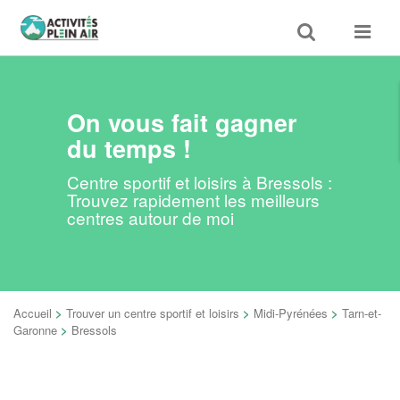
Toggle
Toggle
search
navigat
On vous fait gagner
du temps !
Centre sportif et loisirs à Bressols :
Trouvez rapidement les meilleurs
centres autour de moi
Accueil
>
Trouver un centre sportif et loisirs
>
Midi-Pyrénées
>
Tarn-et-
Garonne
>
Bressols