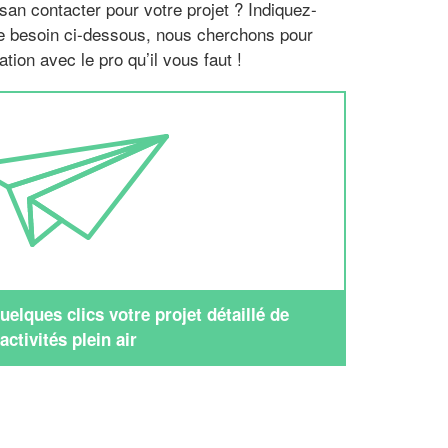
san contacter pour votre projet ? Indiquez-
re besoin ci-dessous, nous cherchons pour
tion avec le pro qu’il vous faut !
elques clics votre projet détaillé de
activités plein air