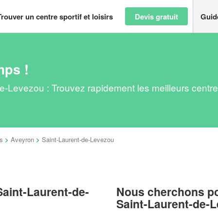
Trouver un centre sportif et loisirs
Devis gratuit
Guid
mps !
t-de-Levezou : Trouvez rapidement les meilleurs centr
s
>
Aveyron
>
Saint-Laurent-de-Levezou
 Saint-Laurent-de-
Nous cherchons pou
Saint-Laurent-de-