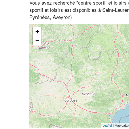
Vous avez recherché "
centre sportif et loisirs
sportif et loisirs est disponibles à Saint-Laur
Pyrénées, Aveyron)
+
−
Leaflet
| Map data