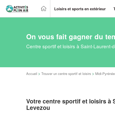
Loisirs et sports en extérieur
On vous fait gagner du te
Centre sportif et loisirs à Saint-Lauren
Accueil
>
Trouver un centre sportif et loisirs
>
Midi-Pyrénée
Votre centre sportif et loisirs à
Levezou