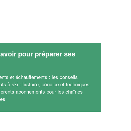
avoir pour préparer ses
x
ents et échauffements : les conseils
ts à ski : histoire, principe et techniques
fférents abonnements pour les chaînes
ves