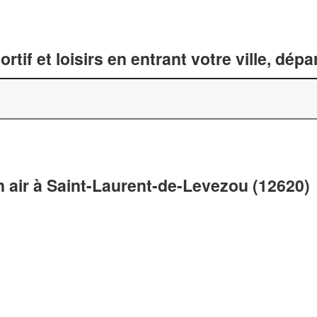
tif et loisirs en entrant votre ville, dép
in air à Saint-Laurent-de-Levezou (12620)