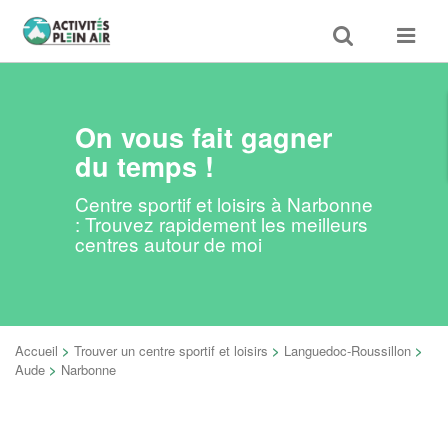
Toggle
Toggle
search
navigat
On vous fait gagner
du temps !
Centre sportif et loisirs à Narbonne
: Trouvez rapidement les meilleurs
centres autour de moi
Accueil
>
Trouver un centre sportif et loisirs
>
Languedoc-Roussillon
>
Aude
>
Narbonne