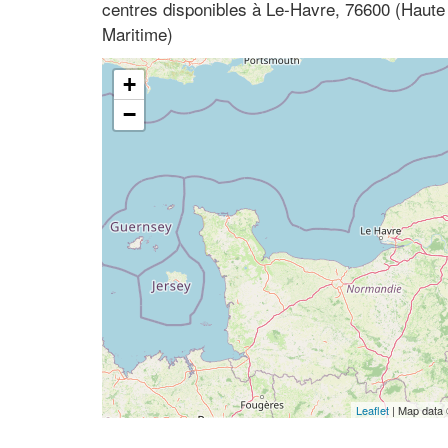
centres disponibles à Le-Havre, 76600 (Haute
Maritime)
+
−
Leaflet
| Map data