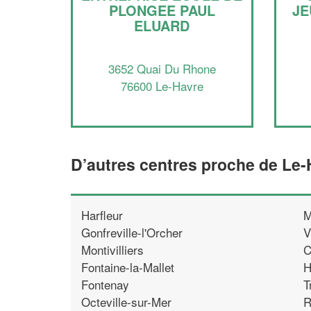
PLONGEE PAUL
JE
ELUARD
3652 Quai Du Rhone
76600 Le-Havre
D’autres centres proche de Le
Harfleur
M
Gonfreville-l'Orcher
V
Montivilliers
C
Fontaine-la-Mallet
H
Fontenay
T
Octeville-sur-Mer
R