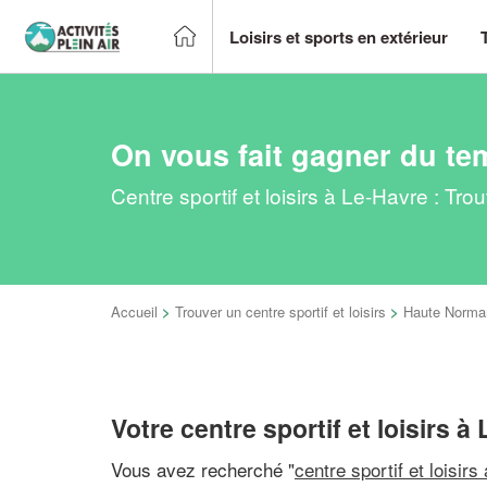
Loisirs et sports en extérieur
On vous fait gagner du te
Centre sportif et loisirs à Le-Havre : Tr
Accueil
>
Trouver un centre sportif et loisirs
>
Haute Norma
Votre centre sportif et loisirs à
Vous avez recherché "
centre sportif et loisirs