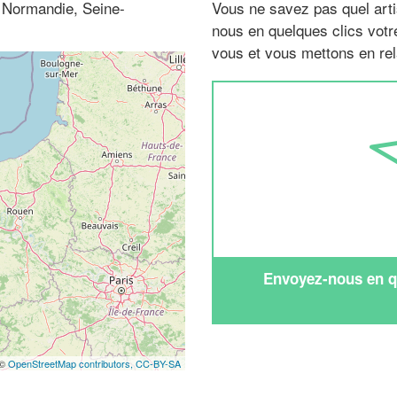
 Normandie, Seine-
Vous ne savez pas quel arti
nous en quelques clics vot
vous et vous mettons en rela
Envoyez-nous en qu
 ©
OpenStreetMap contributors,
CC-BY-SA