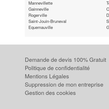
Mannevillette
T
Gainneville
C
Rogerville
D
Saint-Jouin-Bruneval
S
Equemauville
G
Demande de devis 100% Gratuit
Politique de confidentialité
Mentions Légales
Suppression de mon entreprise
Gestion des cookies