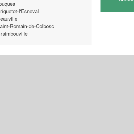
ouques
riquetot-l'Esneval
eauville
aint-Romain-de-Colbosc
raimbouville