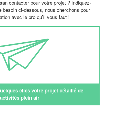
san contacter pour votre projet ? Indiquez-
re besoin ci-dessous, nous cherchons pour
tion avec le pro qu’il vous faut !
elques clics votre projet détaillé de
activités plein air