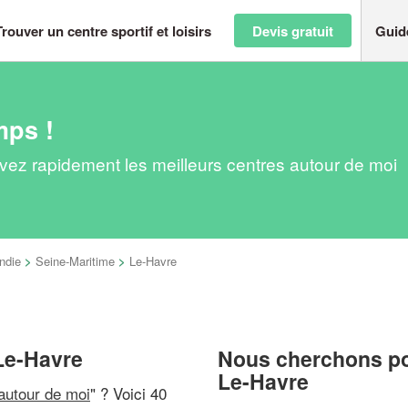
Trouver un centre sportif et loisirs
Devis gratuit
Guid
mps !
ouvez rapidement les meilleurs centres autour de moi
ndie
>
Seine-Maritime
>
Le-Havre
 Le-Havre
Nous cherchons pou
Le-Havre
 autour de moi
" ? Voici 40