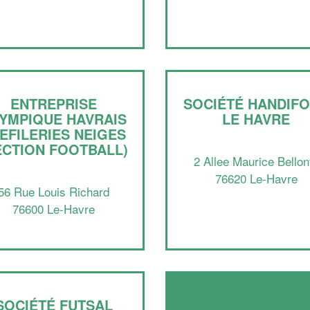
ENTREPRISE
SOCIÉTÉ HANDIF
YMPIQUE HAVRAIS
LE HAVRE
EFILERIES NEIGES
ECTION FOOTBALL)
2 Allee Maurice Bellon
76620 Le-Havre
56 Rue Louis Richard
76600 Le-Havre
SOCIÉTÉ FUTSAL