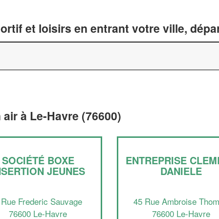
tif et loisirs en entrant votre ville, dép
n air à Le-Havre (76600)
SOCIÉTÉ BOXE
ENTREPRISE CLEM
NSERTION JEUNES
DANIELE
 Rue Frederic Sauvage
45 Rue Ambroise Tho
76600 Le-Havre
76600 Le-Havre