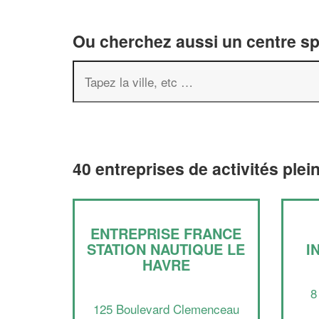
Ou cherchez aussi un centre spor
40 entreprises de activités plei
ENTREPRISE FRANCE
STATION NAUTIQUE LE
I
HAVRE
8
125 Boulevard Clemenceau