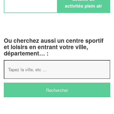
activités plein air
Ou cherchez aussi un centre sportif
et loisirs en entrant votre ville,
département… :
✕
Vous êtes un
professionnel ?
Augmentez votre
chiffre d'affa