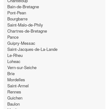
Chanteloup
Bain-de-Bretagne
Pont-Pean
Bourgbarre
Saint-Malo-de-Phily
Chartres-de-Bretagne
Pance
Guipry-Messac
Saint-Jacques-de-La-Lande
Le-Rheu
Loheac
Vern-sur-Seiche
Brie
Mordelles
Saint-Armel
Rennes
Guichen
Baulon