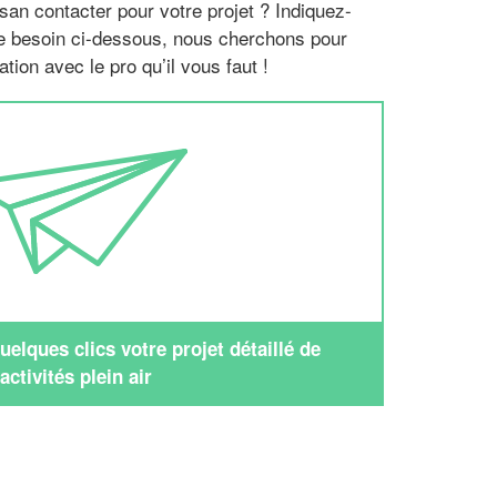
san contacter pour votre projet ? Indiquez-
re besoin ci-dessous, nous cherchons pour
tion avec le pro qu’il vous faut !
elques clics votre projet détaillé de
activités plein air