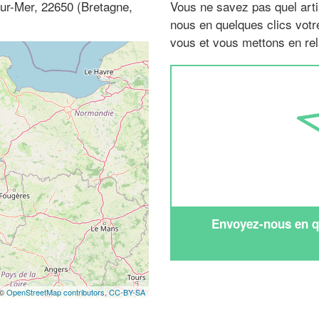
-sur-Mer, 22650 (Bretagne,
Vous ne savez pas quel arti
nous en quelques clics vot
vous et vous mettons en rela
Envoyez-nous en qu
 ©
OpenStreetMap contributors,
CC-BY-SA