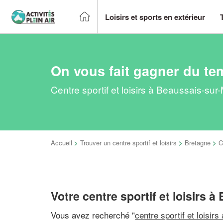
Loisirs et sports en extérieur
On vous fait gagner du te
Centre sportif et loisirs à Beaussais-su
Accueil
>
Trouver un centre sportif et loisirs
>
Bretagne
>
C
Votre centre sportif et loisirs 
Vous avez recherché "
centre sportif et loisirs