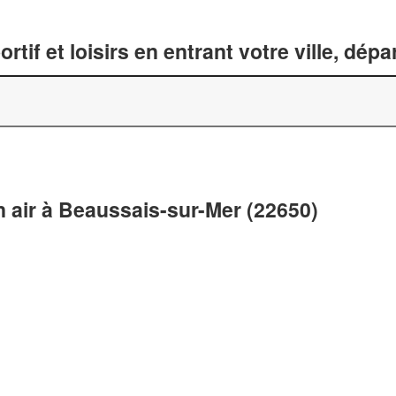
tif et loisirs en entrant votre ville, dép
in air à Beaussais-sur-Mer (22650)