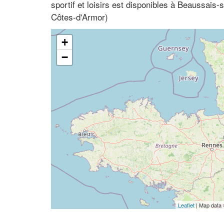
sportif et loisirs est disponibles à Beaussais
Côtes-d'Armor)
+
−
Leaflet
| Map data