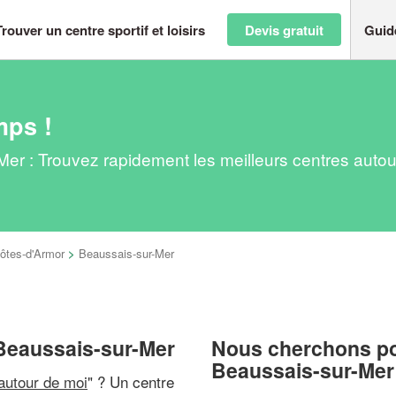
Trouver un centre sportif et loisirs
Devis gratuit
Guid
mps !
r-Mer : Trouvez rapidement les meilleurs centres auto
ôtes-d'Armor
>
Beaussais-sur-Mer
à Beaussais-sur-Mer
Nous cherchons pou
Beaussais-sur-Mer
 autour de moi
" ? Un centre