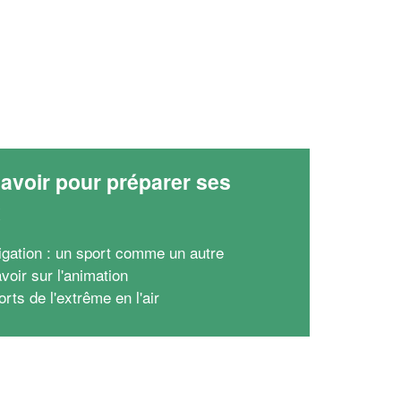
avoir pour préparer ses
x
igation : un sport comme un autre
voir sur l'animation
rts de l'extrême en l'air