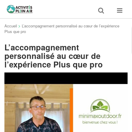
Toggle
Toggle
search
navigat
Accueil
>
L’accompagnement personnalisé au cœur de l’expérience
Plus que pro
L’accompagnement
personnalisé au cœur de
l’expérience Plus que pro