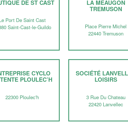
UTIQUE DE ST CAST
LA MEAUGON
TREMUSON
Le Port De Saint Cast
Place Pierre Michel
380 Saint-Cast-le-Guildo
22440 Tremuson
NTREPRISE CYCLO
SOCIÉTÉ LANVEL
TENTE PLOULEC’H
LOISIRS
22300 Ploulec'h
3 Rue Du Chateau
22420 Lanvellec