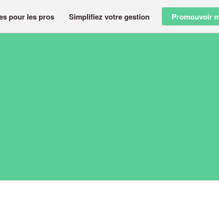
es pour les pros
Simplifiez votre gestion
Promouvoir m