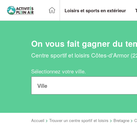
Loisirs et sports en extérieur
On vous fait gagner du te
Centre sportif et loisirs Côtes-d'Armor (
Sélectionnez votre ville.
Accueil
>
Trouver un centre sportif et loisirs
>
Bretagne
>
C