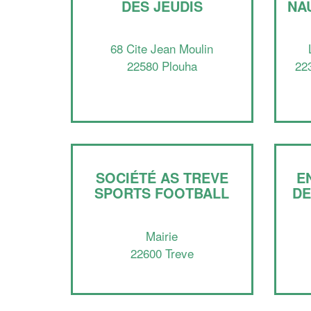
DES JEUDIS
NA
68 Cite Jean Moulin
22580 Plouha
22
SOCIÉTÉ AS TREVE
E
SPORTS FOOTBALL
DE
Mairie
22600 Treve