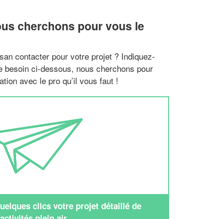
ous cherchons pour vous le
san contacter pour votre projet ? Indiquez-
re besoin ci-dessous, nous cherchons pour
tion avec le pro qu’il vous faut !
elques clics votre projet détaillé de
activités plein air