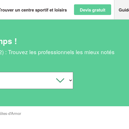
Trouver un centre sportif et loisirs
Devis gratuit
Guid
mps !
22) : Trouvez les professionnels les mieux notés
ôtes-d'Armor