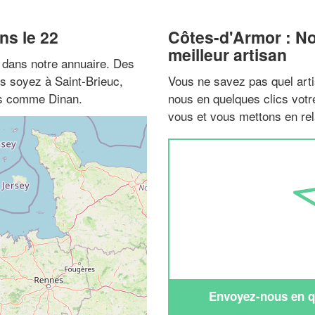
ans le 22
Côtes-d'Armor : N
meilleur artisan
dans notre annuaire. Des
us soyez à Saint-Brieuc,
Vous ne savez pas quel arti
es comme Dinan.
nous en quelques clics vot
vous et vous mettons en rela
Envoyez-nous en qu