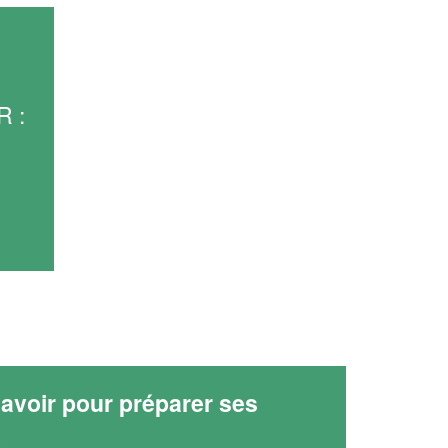
 :
avoir pour préparer ses
x