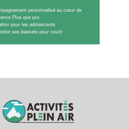
mpagnement personnalisé au cœur de
rience Plus que pro
ation pour les adolescents
hoisir ses baskets pour courir