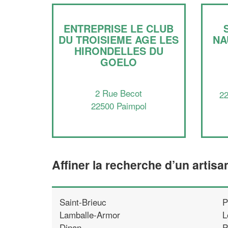
ENTREPRISE LE CLUB
DU TROISIEME AGE LES
NA
HIRONDELLES DU
GOELO
2 Rue Becot
22
22500 Paimpol
Affiner la recherche d’un artisa
Saint-Brieuc
P
Lamballe-Armor
L
Dinan
P