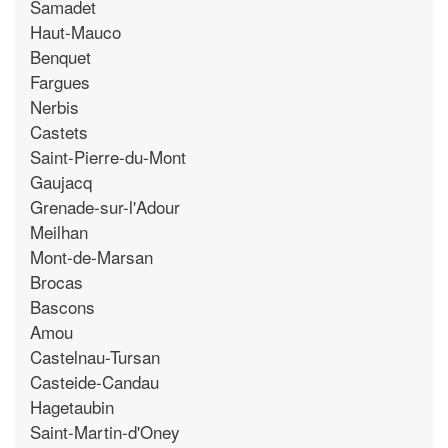
Samadet
Haut-Mauco
Benquet
Fargues
Nerbis
Castets
Saint-Pierre-du-Mont
Gaujacq
Grenade-sur-l'Adour
Meilhan
Mont-de-Marsan
Brocas
Bascons
Amou
Castelnau-Tursan
Casteide-Candau
Hagetaubin
Saint-Martin-d'Oney