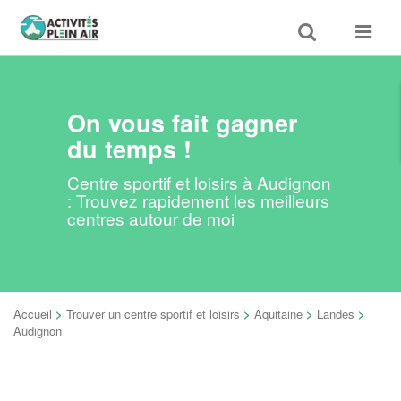
Toggle
Toggle
search
navigat
On vous fait gagner
du temps !
Centre sportif et loisirs à Audignon
: Trouvez rapidement les meilleurs
centres autour de moi
Accueil
>
Trouver un centre sportif et loisirs
>
Aquitaine
>
Landes
>
Audignon