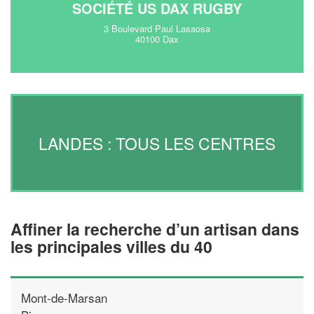
SOCIÉTÉ US DAX RUGBY
3 Boulevard Paul Lasaosa
40100 Dax
LANDES : TOUS LES CENTRES
Affiner la recherche d’un artisan dans
les principales villes du 40
Mont-de-Marsan