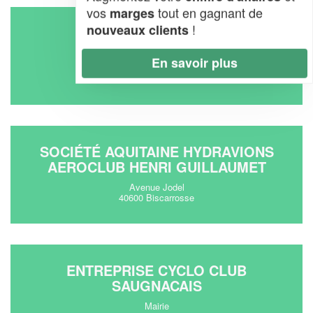
vos
tout en gagnant de
marges
!
nouveaux clients
SOCIÉTÉ CCWG (SARL)
35 Route De La Chalosse
En savoir plus
40180 Narrosse
SOCIÉTÉ AQUITAINE HYDRAVIONS
AEROCLUB HENRI GUILLAUMET
Avenue Jodel
40600 Biscarrosse
ENTREPRISE CYCLO CLUB
SAUGNACAIS
Mairie