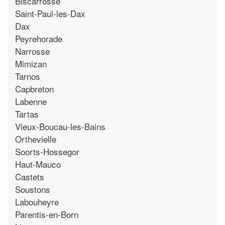
Biscarrosse
Saint-Paul-les-Dax
Dax
Peyrehorade
Narrosse
Mimizan
Tarnos
Capbreton
Labenne
Tartas
Vieux-Boucau-les-Bains
Orthevielle
Soorts-Hossegor
Haut-Mauco
Castets
Soustons
Labouheyre
Parentis-en-Born