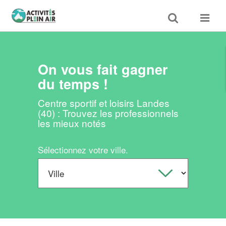
Toggle
Toggle
search
navigat
On vous fait gagner
du temps !
Centre sportif et loisirs Landes
(40) : Trouvez les professionnels
les mieux notés
Sélectionnez votre ville.