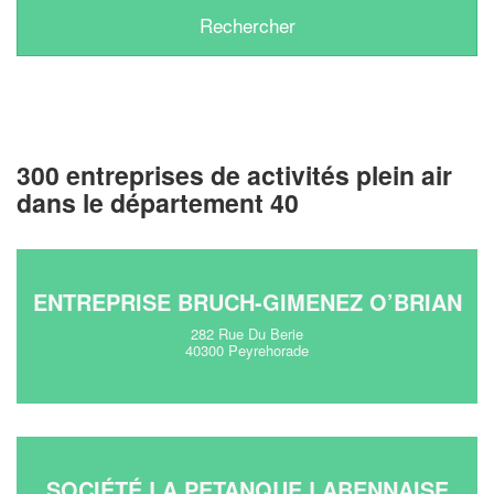
300 entreprises de activités plein air
dans le département 40
ENTREPRISE BRUCH-GIMENEZ O’BRIAN
282 Rue Du Berie
40300 Peyrehorade
SOCIÉTÉ LA PETANQUE LABENNAISE