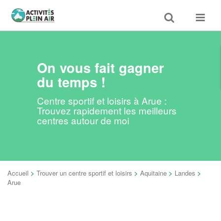
Toggle
Toggle
search
navigat
On vous fait gagner
du temps !
Centre sportif et loisirs à Arue :
Trouvez rapidement les meilleurs
centres autour de moi
Accueil
>
Trouver un centre sportif et loisirs
>
Aquitaine
>
Landes
>
Arue