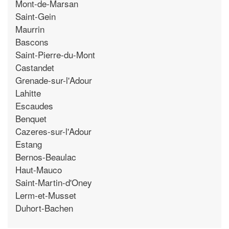
Mont-de-Marsan
Saint-Gein
Maurrin
Bascons
Saint-Pierre-du-Mont
Castandet
Grenade-sur-l'Adour
Lahitte
Escaudes
Benquet
Cazeres-sur-l'Adour
Estang
Bernos-Beaulac
Haut-Mauco
Saint-Martin-d'Oney
Lerm-et-Musset
Duhort-Bachen