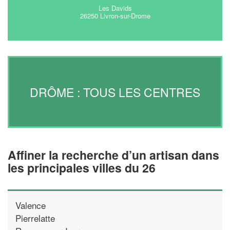
Les Davids
26250 Livron-sur-Drome
DRÔME : TOUS LES CENTRES
Affiner la recherche d’un artisan dans
les principales villes du 26
Valence
Pierrelatte