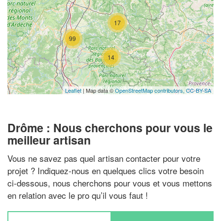
17
99
14
Leaflet
| Map data ©
OpenStreetMap contributors,
CC-BY-SA
Drôme : Nous cherchons pour vous le
meilleur artisan
Vous ne savez pas quel artisan contacter pour votre
projet ? Indiquez-nous en quelques clics votre besoin
ci-dessous, nous cherchons pour vous et vous mettons
en relation avec le pro qu’il vous faut !