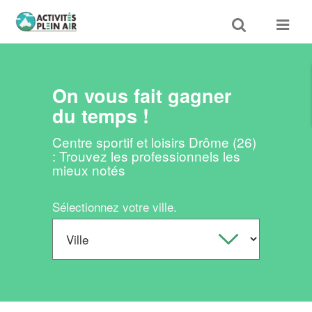
Toggle
Toggle
search
navigat
On vous fait gagner
du temps !
Centre sportif et loisirs Drôme (26)
: Trouvez les professionnels les
mieux notés
Sélectionnez votre ville.