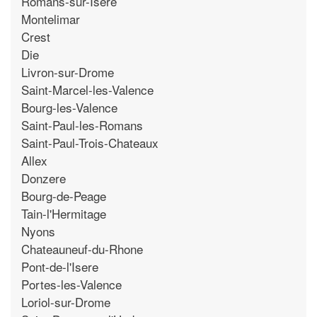
Romans-sur-Isere
Montelimar
Crest
Die
Livron-sur-Drome
Saint-Marcel-les-Valence
Bourg-les-Valence
Saint-Paul-les-Romans
Saint-Paul-Trois-Chateaux
Allex
Donzere
Bourg-de-Peage
Tain-l'Hermitage
Nyons
Chateauneuf-du-Rhone
Pont-de-l'Isere
Portes-les-Valence
Loriol-sur-Drome