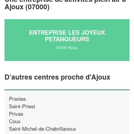
Ajoux (07000)
En savoir plus
ENTREPRISE LES JOYEUX
PETANQUEURS
07000 Ajoux
D’autres centres proche d'Ajoux
Pranles
Saint-Priest
Privas
Coux
Saint-Michel-de-Chabrillanoux