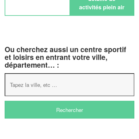
activités plein air
Ou cherchez aussi un centre sportif
et loisirs en entrant votre ville,
département… :
✕
Vous êtes un
professionnel ?
Augmentez votre
chiffre d'affaire