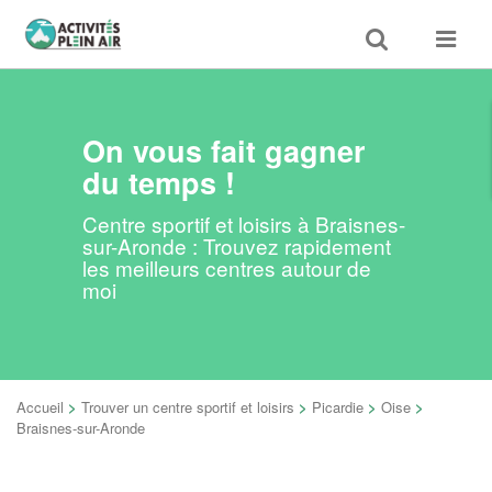
Toggle
Toggle
search
navigat
On vous fait gagner
du temps !
Centre sportif et loisirs à Braisnes-
sur-Aronde : Trouvez rapidement
les meilleurs centres autour de
moi
Accueil
>
Trouver un centre sportif et loisirs
>
Picardie
>
Oise
>
Braisnes-sur-Aronde