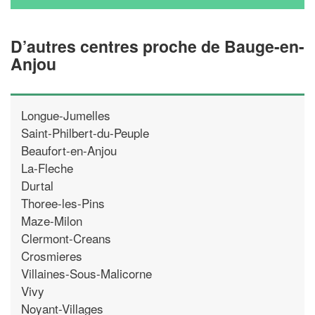
D’autres centres proche de Bauge-en-
Anjou
Longue-Jumelles
Saint-Philbert-du-Peuple
Beaufort-en-Anjou
La-Fleche
Durtal
Thoree-les-Pins
Maze-Milon
Clermont-Creans
Crosmieres
Villaines-Sous-Malicorne
Vivy
Noyant-Villages