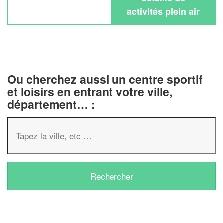
activités plein air
Ou cherchez aussi un centre sportif
et loisirs en entrant votre ville,
département… :
✕
Vous êtes un
professionnel ?
Augmentez votre
chiffre d'affaires