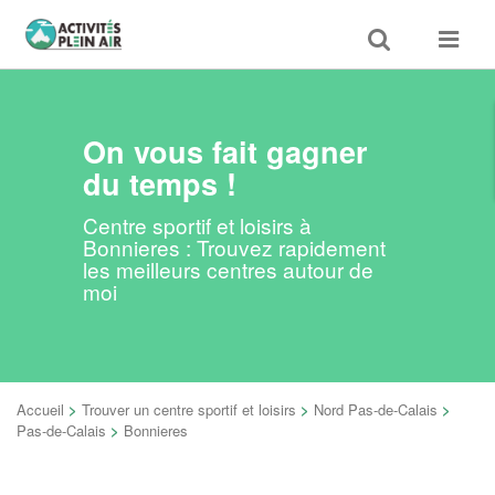
Toggle
Toggle
search
navigat
On vous fait gagner
du temps !
Centre sportif et loisirs à
Bonnieres : Trouvez rapidement
les meilleurs centres autour de
moi
Accueil
>
Trouver un centre sportif et loisirs
>
Nord Pas-de-Calais
>
Pas-de-Calais
>
Bonnieres