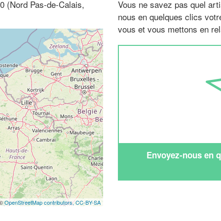
170 (Nord Pas-de-Calais,
Vous ne savez pas quel arti
nous en quelques clics vot
vous et vous mettons en rela
Envoyez-nous en qu
 ©
OpenStreetMap contributors,
CC-BY-SA