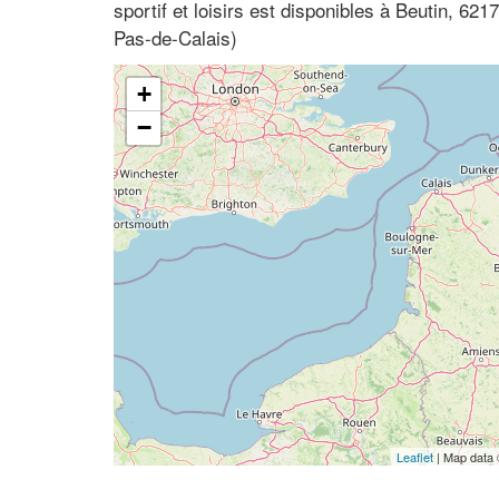
sportif et loisirs est disponibles à Beutin, 62
Pas-de-Calais)
+
−
Leaflet
| Map data