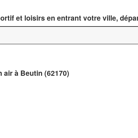
tif et loisirs en entrant votre ville, dép
n air à Beutin (62170)