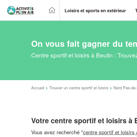
Loisirs et sports en extérieur
On vous fait gagner du te
Centre sportif et loisirs à Beutin : Trou
Accueil
>
Trouver un centre sportif et loisirs
>
Nord Pas-de-
Votre centre sportif et loisirs à
Vous avez recherché "
centre sportif et loisirs