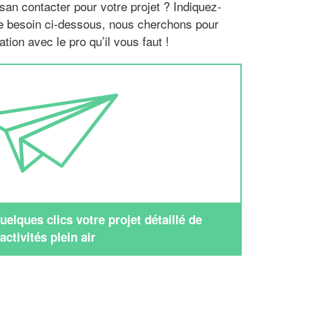
san contacter pour votre projet ? Indiquez-
re besoin ci-dessous, nous cherchons pour
tion avec le pro qu’il vous faut !
elques clics votre projet détaillé de
activités plein air