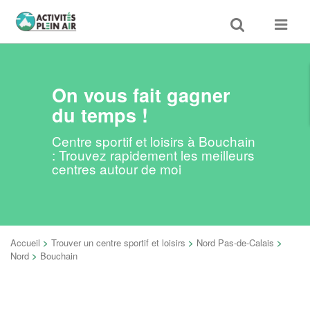
Toggle
Toggle
search
navigat
On vous fait gagner
du temps !
Centre sportif et loisirs à Bouchain
: Trouvez rapidement les meilleurs
centres autour de moi
Accueil
>
Trouver un centre sportif et loisirs
>
Nord Pas-de-Calais
>
Nord
>
Bouchain