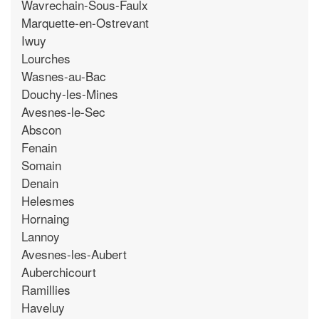
Wavrechain-Sous-Faulx
Marquette-en-Ostrevant
Iwuy
Lourches
Wasnes-au-Bac
Douchy-les-Mines
Avesnes-le-Sec
Abscon
Fenain
Somain
Denain
Helesmes
Hornaing
Lannoy
Avesnes-les-Aubert
Auberchicourt
Ramillies
Haveluy