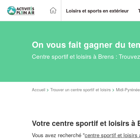
Loisirs et sports en extérieur
On vous fait gagner du te
Centre sportif et loisirs à Brens : Trouv
Accueil
>
Trouver un centre sportif et loisirs
>
Midi-Pyrénée
Votre centre sportif et loisirs à
Vous avez recherché "
centre sportif et loisirs