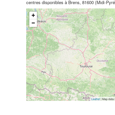
centres disponibles à Brens, 81600 (Midi-Pyré
+
−
Leaflet
| Map data