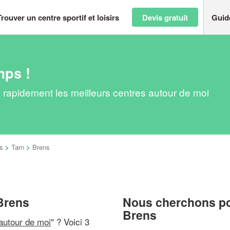
Trouver un centre sportif et loisirs
Devis gratuit
Guid
mps !
ez rapidement les meilleurs centres autour de moi
s
>
Tarn
>
Brens
 Brens
Nous cherchons pou
Brens
 autour de moi
" ? Voici 3