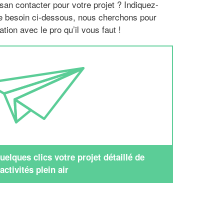
san contacter pour votre projet ? Indiquez-
re besoin ci-dessous, nous cherchons pour
tion avec le pro qu’il vous faut !
elques clics votre projet détaillé de
activités plein air