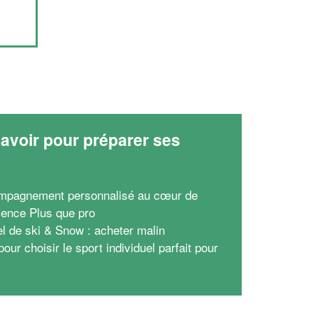
avoir pour préparer ses
x
mpagnement personnalisé au cœur de
rience Plus que pro
el de ski & Snow : acheter malin
our choisir le sport individuel parfait pour