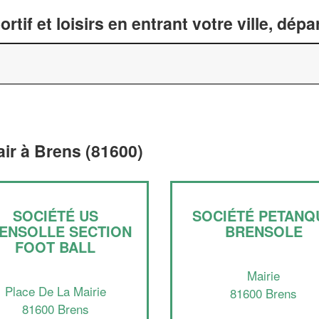
tif et loisirs en entrant votre ville, dép
 air à Brens (81600)
SOCIÉTÉ US
SOCIÉTÉ PETANQ
ENSOLLE SECTION
BRENSOLE
FOOT BALL
Mairie
Place De La Mairie
81600 Brens
81600 Brens