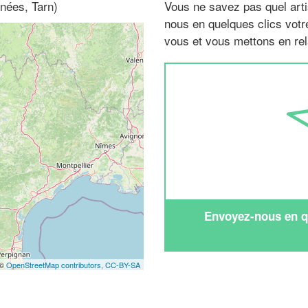
nées, Tarn)
Vous ne savez pas quel arti
nous en quelques clics vot
vous et vous mettons en rela
Envoyez-nous en qu
 ©
OpenStreetMap contributors,
CC-BY-SA