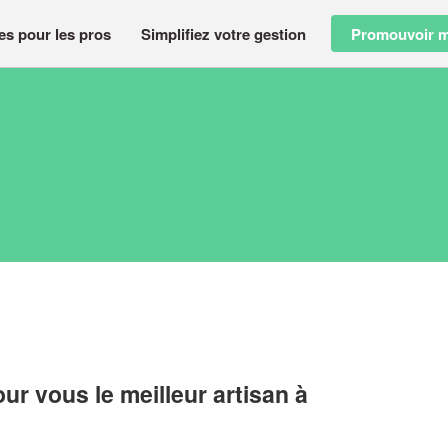
es pour les pros
Simplifiez votre gestion
Promouvoir m
r vous le meilleur artisan à