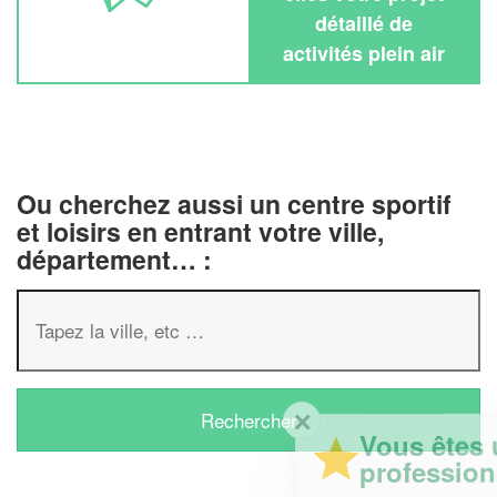
détaillé de
activités plein air
Ou cherchez aussi un centre sportif
et loisirs en entrant votre ville,
département… :
✕
Vous êtes un
professionnel ?