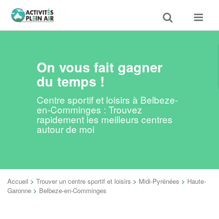
Toggle
Toggle
search
navigat
On vous fait gagner
du temps !
Centre sportif et loisirs à Belbeze-
en-Comminges : Trouvez
rapidement les meilleurs centres
autour de moi
Accueil
>
Trouver un centre sportif et loisirs
>
Midi-Pyrénées
>
Haute-
Garonne
>
Belbeze-en-Comminges