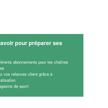
avoir pour préparer ses
x
fférents abonnements pour les chaînes
ves
z vos relances client grâce à
atisation
gasins de sport