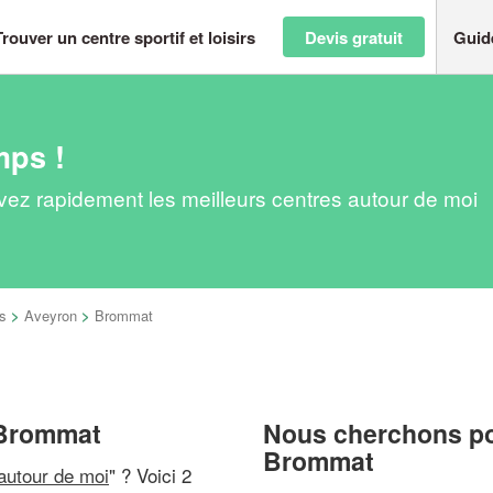
Trouver un centre sportif et loisirs
Devis gratuit
Guid
mps !
ouvez rapidement les meilleurs centres autour de moi
s
>
Aveyron
>
Brommat
à Brommat
Nous cherchons pou
Brommat
 autour de moi
" ? Voici 2