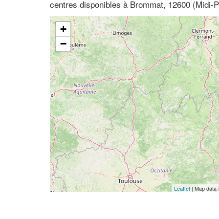
centres disponibles à Brommat, 12600 (Midi-
+
−
Leaflet
| Map data