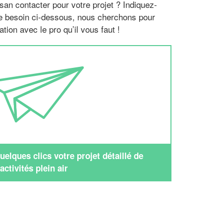
san contacter pour votre projet ? Indiquez-
re besoin ci-dessous, nous cherchons pour
tion avec le pro qu’il vous faut !
elques clics votre projet détaillé de
activités plein air