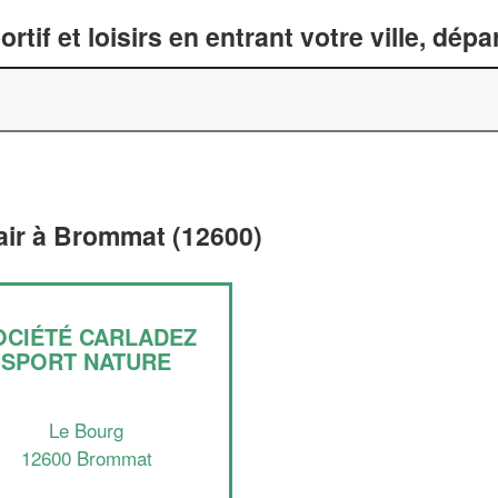
tif et loisirs en entrant votre ville, dép
 air à Brommat (12600)
OCIÉTÉ CARLADEZ
SPORT NATURE
Le Bourg
12600 Brommat