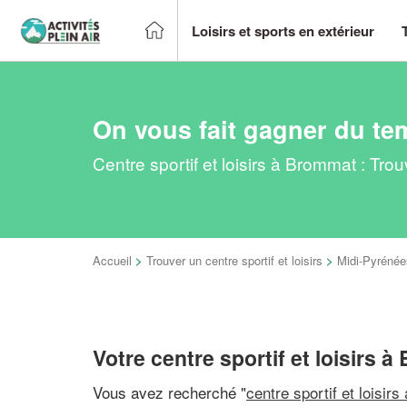
Loisirs et sports en extérieur
On vous fait gagner du te
Centre sportif et loisirs à Brommat : Tr
Accueil
>
Trouver un centre sportif et loisirs
>
Midi-Pyrénée
Votre centre sportif et loisirs 
Vous avez recherché "
centre sportif et loisirs