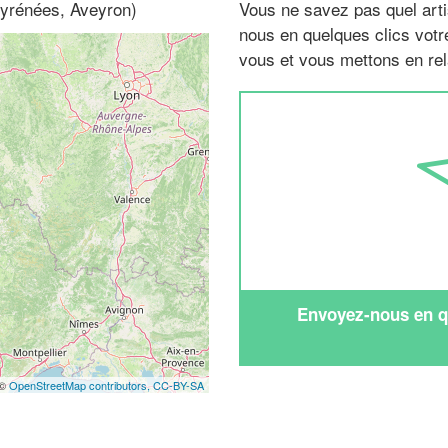
Pyrénées, Aveyron)
Vous ne savez pas quel arti
nous en quelques clics vot
vous et vous mettons en rela
Envoyez-nous en qu
 ©
OpenStreetMap contributors,
CC-BY-SA