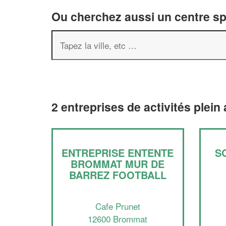
Ou cherchez aussi un centre spor
2 entreprises de activités plein
ENTREPRISE ENTENTE
S
BROMMAT MUR DE
BARREZ FOOTBALL
Cafe Prunet
12600 Brommat