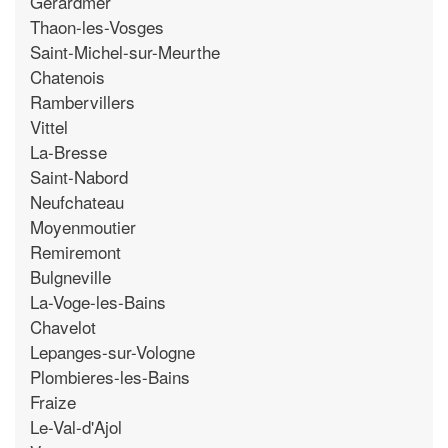
Gerardmer
Thaon-les-Vosges
Saint-Michel-sur-Meurthe
Chatenois
Rambervillers
Vittel
La-Bresse
Saint-Nabord
Neufchateau
Moyenmoutier
Remiremont
Bulgneville
La-Voge-les-Bains
Chavelot
Lepanges-sur-Vologne
Plombieres-les-Bains
Fraize
Le-Val-d'Ajol