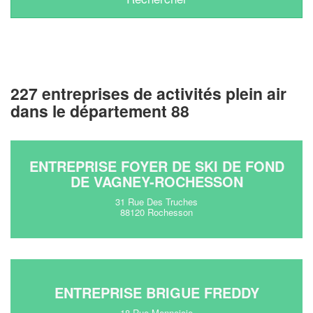
227 entreprises de activités plein air
dans le département 88
ENTREPRISE FOYER DE SKI DE FOND
DE VAGNEY-ROCHESSON
31 Rue Des Truches
88120 Rochesson
ENTREPRISE BRIGUE FREDDY
18 Rue Mennejoie