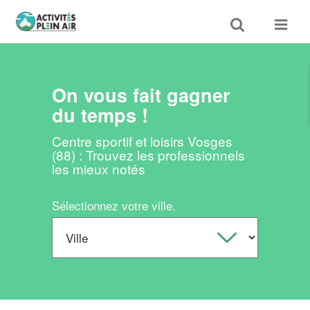
Toggle
Toggle
search
navigat
On vous fait gagner
du temps !
Centre sportif et loisirs Vosges
(88) : Trouvez les professionnels
les mieux notés
Sélectionnez votre ville.