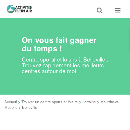
Toggle
Toggle
search
navigat
On vous fait gagner
du temps !
Centre sportif et loisirs à Belleville :
Trouvez rapidement les meilleurs
centres autour de moi
Accueil
>
Trouver un centre sportif et loisirs
>
Lorraine
>
Meurthe-et-
Moselle
>
Belleville