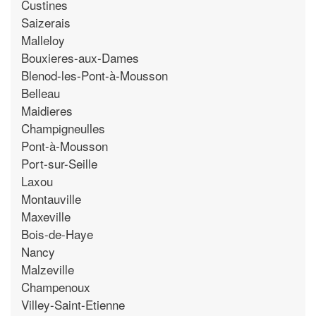
Custines
Saizerais
Malleloy
Bouxieres-aux-Dames
Blenod-les-Pont-à-Mousson
Belleau
Maidieres
Champigneulles
Pont-à-Mousson
Port-sur-Seille
Laxou
Montauville
Maxeville
Bois-de-Haye
Nancy
Malzeville
Champenoux
Villey-Saint-Etienne