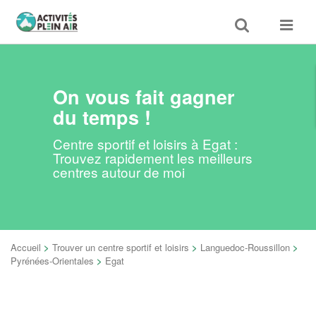
Toggle
Toggle
search
navigat
On vous fait gagner
du temps !
Centre sportif et loisirs à Egat :
Trouvez rapidement les meilleurs
centres autour de moi
Accueil
>
Trouver un centre sportif et loisirs
>
Languedoc-Roussillon
>
Pyrénées-Orientales
>
Egat