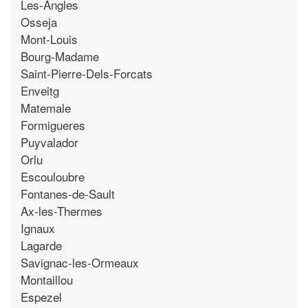
Les-Angles
Osseja
Mont-Louis
Bourg-Madame
Saint-Pierre-Dels-Forcats
Enveitg
Matemale
Formigueres
Puyvalador
Orlu
Escouloubre
Fontanes-de-Sault
Ax-les-Thermes
Ignaux
Lagarde
Savignac-les-Ormeaux
Montaillou
Espezel