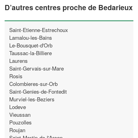
D’autres centres proche de Bedarieux
Saint-Etienne-Estrechoux
Lamalou-les-Bains
Le-Bousquet-d'Orb
Taussac-la-Billiere
Laurens
Saint-Gervais-sur-Mare
Rosis
Colombieres-sur-Orb
Saint-Genies-de-Fontedit
Murviel-les-Beziers
Lodeve
Vieussan
Pouzolles
Roujan
Saint-Martin-de-l'Arcon