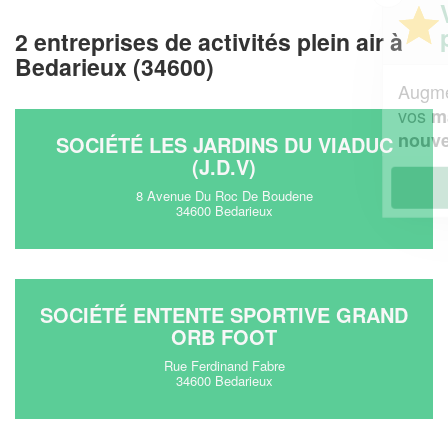
Vous êtes un
professionnel ?
2 entreprises de activités plein air à
Bedarieux (34600)
Augmentez votre
et
chiffre d'affaires
vos
tout en gagnant de
marges
!
nouveaux clients
SOCIÉTÉ LES JARDINS DU VIADUC
(J.D.V)
En savoir plus
8 Avenue Du Roc De Boudene
34600 Bedarieux
SOCIÉTÉ ENTENTE SPORTIVE GRAND
ORB FOOT
Rue Ferdinand Fabre
34600 Bedarieux