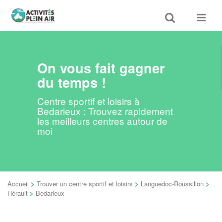
Toggle
Toggle
search
navigat
On vous fait gagner
du temps !
Centre sportif et loisirs à
Bedarieux : Trouvez rapidement
les meilleurs centres autour de
moi
Accueil
>
Trouver un centre sportif et loisirs
>
Languedoc-Roussillon
>
Hérault
>
Bedarieux