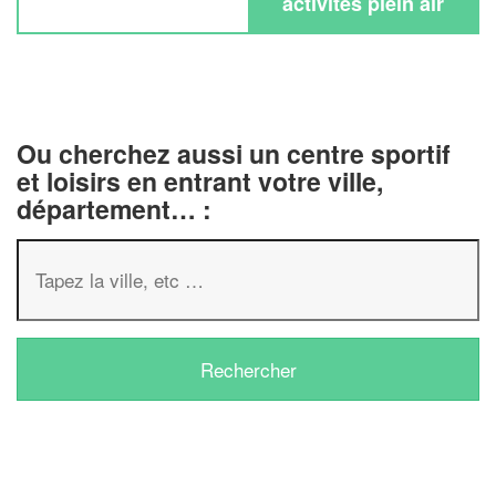
activités plein air
Ou cherchez aussi un centre sportif
et loisirs en entrant votre ville,
département… :
✕
Vous êtes un
professionnel ?
Augmentez votre
chiffre d'affai