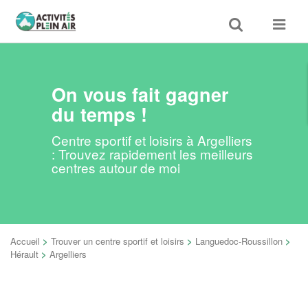
Toggle
Toggle
search
navigat
On vous fait gagner
du temps !
Centre sportif et loisirs à Argelliers
: Trouvez rapidement les meilleurs
centres autour de moi
Accueil
>
Trouver un centre sportif et loisirs
>
Languedoc-Roussillon
>
Hérault
>
Argelliers