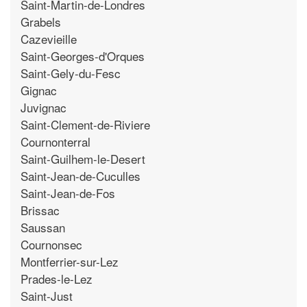
Saint-Martin-de-Londres
Grabels
Cazevieille
Saint-Georges-d'Orques
Saint-Gely-du-Fesc
Gignac
Juvignac
Saint-Clement-de-Riviere
Cournonterral
Saint-Guilhem-le-Desert
Saint-Jean-de-Cuculles
Saint-Jean-de-Fos
Brissac
Saussan
Cournonsec
Montferrier-sur-Lez
Prades-le-Lez
Saint-Just