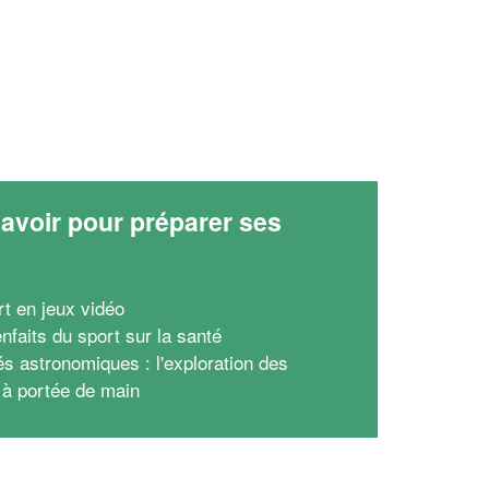
avoir pour préparer ses
x
rt en jeux vidéo
nfaits du sport sur la santé
és astronomiques : l'exploration des
s à portée de main