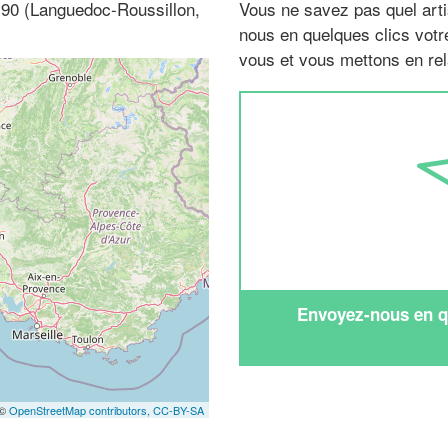
30190 (Languedoc-Roussillon,
Vous ne savez pas quel arti
nous en quelques clics vot
vous et vous mettons en rela
Envoyez-nous en qu
 ©
OpenStreetMap contributors,
CC-BY-SA