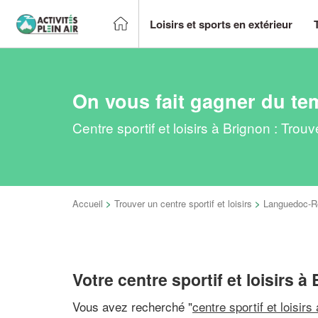
Loisirs et sports en extérieur
On vous fait gagner du te
Centre sportif et loisirs à Brignon : Tro
Accueil
>
Trouver un centre sportif et loisirs
>
Languedoc-Ro
Votre centre sportif et loisirs à
Vous avez recherché "
centre sportif et loisirs