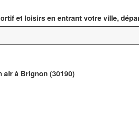
tif et loisirs en entrant votre ville, dép
n air à Brignon (30190)