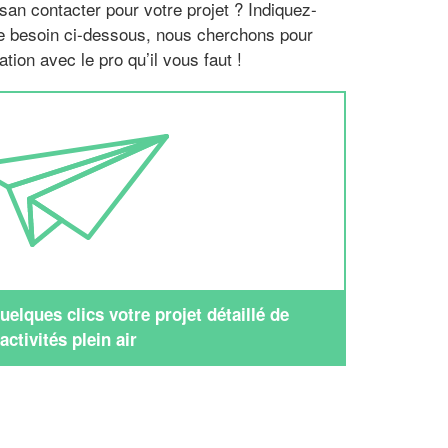
san contacter pour votre projet ? Indiquez-
re besoin ci-dessous, nous cherchons pour
tion avec le pro qu’il vous faut !
elques clics votre projet détaillé de
activités plein air