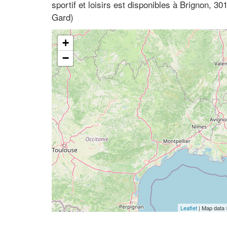
sportif et loisirs est disponibles à Brignon, 
Gard)
+
−
Leaflet
| Map data