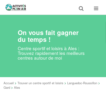
Toggle
Toggle
search
navigat
On vous fait gagner
du temps !
Centre sportif et loisirs à Ales :
Trouvez rapidement les meilleurs
centres autour de moi
Accueil
>
Trouver un centre sportif et loisirs
>
Languedoc-Roussillon
>
Gard
>
Ales