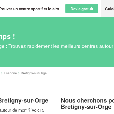
Trouver un centre sportif et loisirs
Devis gratuit
Guid
mps !
Orge : Trouvez rapidement les meilleurs centres autou
>
Essonne
>
Bretigny-sur-Orge
à Bretigny-sur-Orge
Nous cherchons pou
Bretigny-sur-Orge
 autour de moi
" ? Voici 5