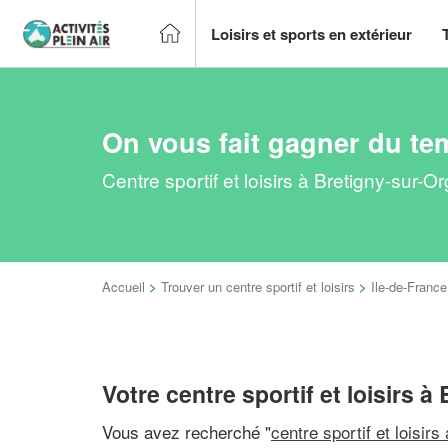
Loisirs et sports en extérieur
On vous fait gagner du te
Centre sportif et loisirs à Bretigny-sur-
Accueil
>
Trouver un centre sportif et loisirs
>
Ile-de-France
Votre centre sportif et loisirs 
Vous avez recherché "
centre sportif et loisirs