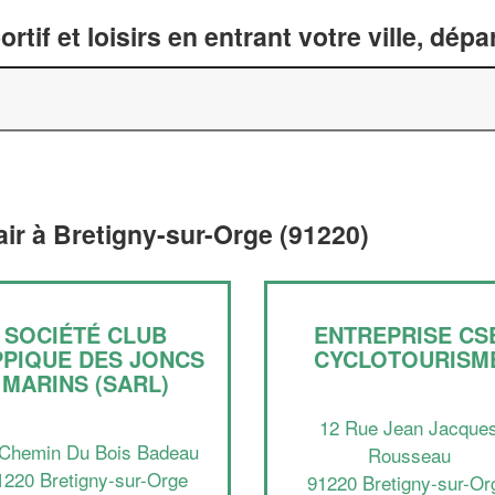
tif et loisirs en entrant votre ville, dép
 air à Bretigny-sur-Orge (91220)
SOCIÉTÉ CLUB
ENTREPRISE CS
PPIQUE DES JONCS
CYCLOTOURISM
MARINS (SARL)
12 Rue Jean Jacque
 Chemin Du Bois Badeau
Rousseau
1220 Bretigny-sur-Orge
91220 Bretigny-sur-Or