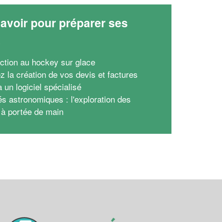
avoir pour préparer ses
x
uction au hockey sur glace
ez la création de vos devis et factures
 un logiciel spécialisé
és astronomiques : l'exploration des
s à portée de main