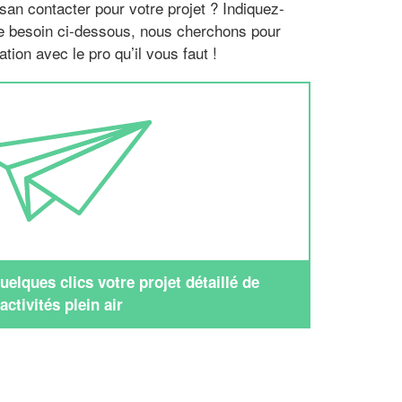
san contacter pour votre projet ? Indiquez-
re besoin ci-dessous, nous cherchons pour
tion avec le pro qu’il vous faut !
elques clics votre projet détaillé de
activités plein air