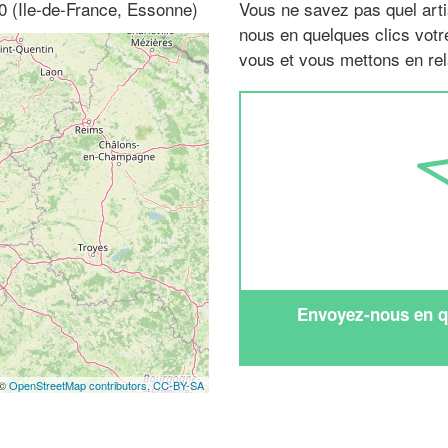
0 (Ile-de-France, Essonne)
Vous ne savez pas quel arti
nous en quelques clics vot
vous et vous mettons en rela
Envoyez-nous en qu
 ©
OpenStreetMap contributors,
CC-BY-SA