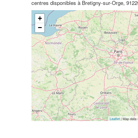
centres disponibles à Bretigny-sur-Orge, 9122
+
−
Leaflet
| Map data