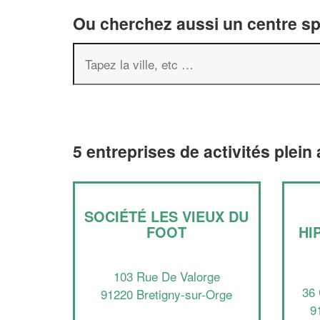
Ou cherchez aussi un centre spor
5 entreprises de activités plein
SOCIÉTÉ LES VIEUX DU
FOOT
HI
103 Rue De Valorge
36
91220 Bretigny-sur-Orge
9