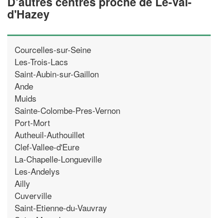
D’autres centres proche de Le-Val-
d'Hazey
Courcelles-sur-Seine
Les-Trois-Lacs
Saint-Aubin-sur-Gaillon
Ande
Muids
Sainte-Colombe-Pres-Vernon
Port-Mort
Autheuil-Authouillet
Clef-Vallee-d'Eure
La-Chapelle-Longueville
Les-Andelys
Ailly
Cuverville
Saint-Etienne-du-Vauvray