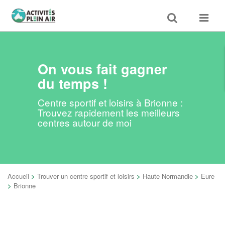
Toggle
Toggle
search
navigat
On vous fait gagner
du temps !
Centre sportif et loisirs à Brionne :
Trouvez rapidement les meilleurs
centres autour de moi
Accueil
>
Trouver un centre sportif et loisirs
>
Haute Normandie
>
Eure
>
Brionne