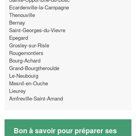
Ecardenville-la-Campagne
Thenouville
Bernay
Saint-Georges-du-Vievre
Epegard
Grosley-sur-Risle
Rougemontiers
Bourg-Achard
Grand-Bourgtheroulde
Le-Neubourg
Mesnil-en-Ouche
Lieurey
Amfreville-Saint-Amand
Bon à savoir pour préparer ses