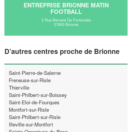
ENTREPRISE BRIONNE MATIN
FOOTBALL
3 Rue Bernard De Fontenelle
27800 Brionne
D’autres centres proche de Brionne
Saint-Pierre-de-Salerne
Freneuse-sur-Risle
Thierville
Saint-Philbert-sur-Boissey
Saint-Eloi-de-Fourques
Montfort-sur-Risle
Saint-Philbert-sur-Risle
Illeville-sur-Montfort
Sainte-Opportune-du-Bosc