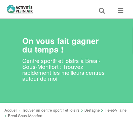
Toggle
Toggle
search
navigat
On vous fait gagner
du temps !
Centre sportif et loisirs à Breal-
Sous-Montfort : Trouvez
rapidement les meilleurs centres
autour de moi
Accueil
>
Trouver un centre sportif et loisirs
>
Bretagne
>
Ille-et-Vilaine
>
Breal-Sous-Montfort