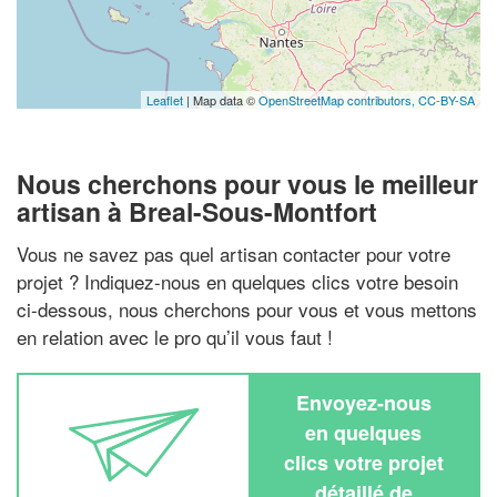
Leaflet
| Map data ©
OpenStreetMap contributors,
CC-BY-SA
Nous cherchons pour vous le meilleur
artisan à Breal-Sous-Montfort
Vous ne savez pas quel artisan contacter pour votre
projet ? Indiquez-nous en quelques clics votre besoin
ci-dessous, nous cherchons pour vous et vous mettons
en relation avec le pro qu’il vous faut !
Envoyez-nous
en quelques
clics votre projet
détaillé de