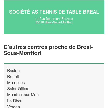
SOCIÉTÉ AS TENNIS DE TABLE BREAL
19 Rue De L'orient Express
35310 Breal-Sous-Montfort
D’autres centres proche de Breal-
Sous-Montfort
Baulon
Breteil
Mordelles
Saint-Gilles
Montfort-sur-Meu
Le-Rheu
Vergeal