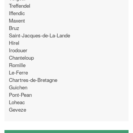
Treffendel
Iffendic
Maxent
Bruz
Saint-Jacques-de-La-Lande
Hirel
Irodouer
Chanteloup
Romille
Le-Ferre
Chartres-de-Bretagne
Guichen
Pont-Pean
Loheac
Geveze