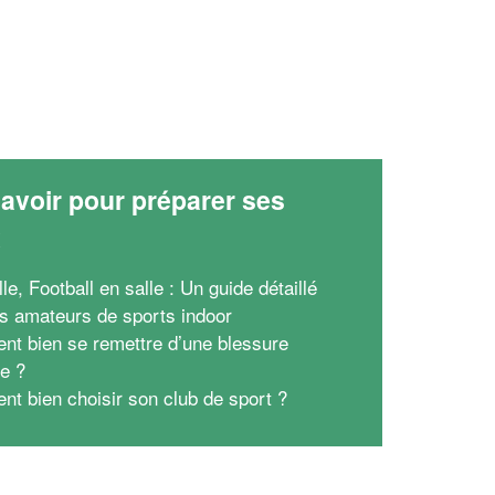
avoir pour préparer ses
x
le, Football en salle : Un guide détaillé
es amateurs de sports indoor
t bien se remettre d’une blessure
ve ?
t bien choisir son club de sport ?