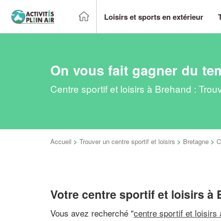
Loisirs et sports en extérieur
On vous fait gagner du te
Centre sportif et loisirs à Brehand : Tro
Accueil
>
Trouver un centre sportif et loisirs
>
Bretagne
>
C
Votre centre sportif et loisirs 
Vous avez recherché "
centre sportif et loisirs