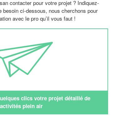
san contacter pour votre projet ? Indiquez-
re besoin ci-dessous, nous cherchons pour
tion avec le pro qu’il vous faut !
elques clics votre projet détaillé de
activités plein air