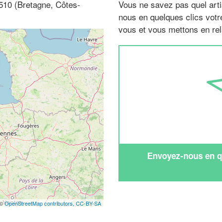
22510 (Bretagne, Côtes-
Vous ne savez pas quel arti
nous en quelques clics vot
vous et vous mettons en rela
Envoyez-nous en qu
 ©
OpenStreetMap contributors,
CC-BY-SA