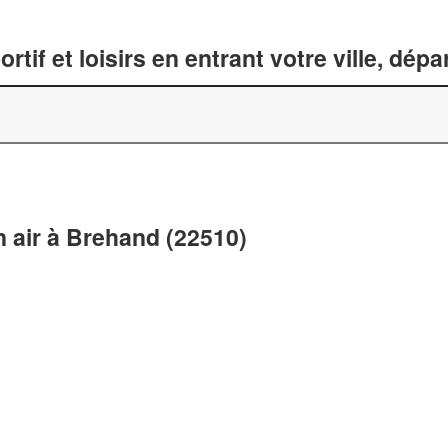
tif et loisirs en entrant votre ville, dép
n air à Brehand (22510)