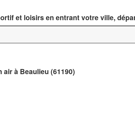
tif et loisirs en entrant votre ville, dép
n air à Beaulieu (61190)