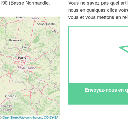
 61190 (Basse Normandie,
Vous ne savez pas quel arti
nous en quelques clics vot
vous et vous mettons en rela
Envoyez-nous en qu
 ©
OpenStreetMap contributors,
CC-BY-SA