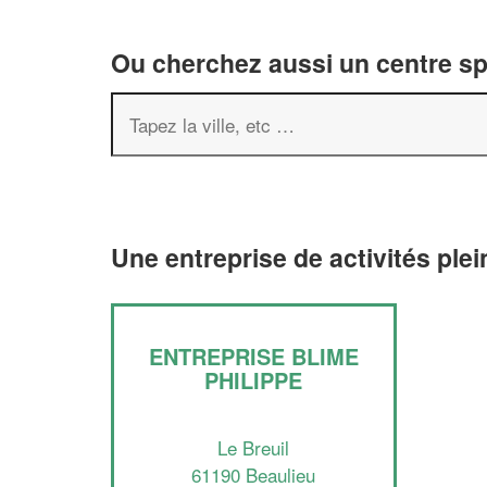
Ou cherchez aussi un centre spor
Une entreprise de activités plei
ENTREPRISE BLIME
PHILIPPE
Le Breuil
61190 Beaulieu