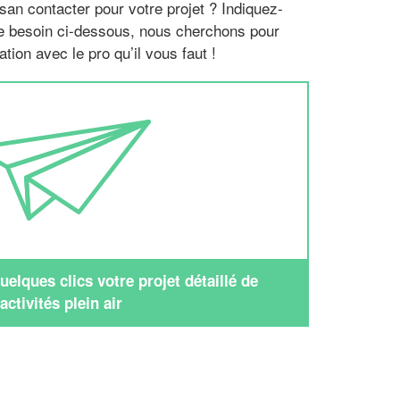
san contacter pour votre projet ? Indiquez-
re besoin ci-dessous, nous cherchons pour
tion avec le pro qu’il vous faut !
elques clics votre projet détaillé de
activités plein air