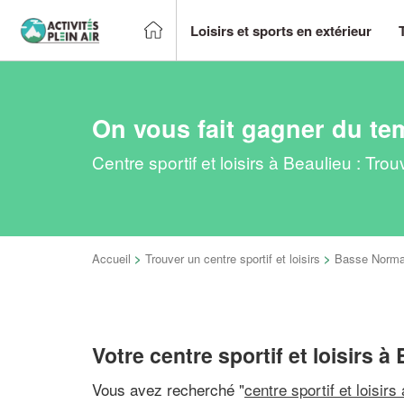
Loisirs et sports en extérieur
On vous fait gagner du te
Centre sportif et loisirs à Beaulieu : Tr
Accueil
>
Trouver un centre sportif et loisirs
>
Basse Norma
Votre centre sportif et loisirs à
Vous avez recherché "
centre sportif et loisirs