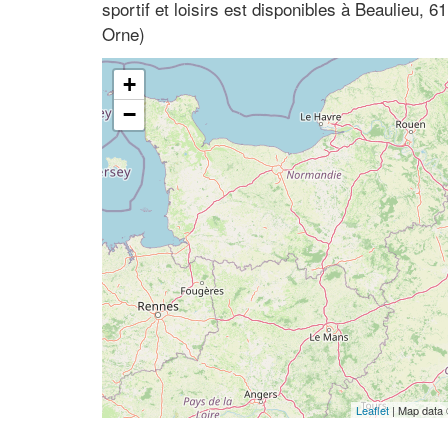
sportif et loisirs est disponibles à Beaulieu,
Orne)
+
−
Leaflet
| Map data