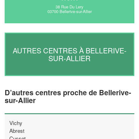
38 Rue Du Lery
03700 Bellerive-sur-Allier
AUTRES CENTRES À BELLERIVE-
SUR-ALLIER
D’autres centres proche de Bellerive-
sur-Allier
Vichy
Abrest
Cusset