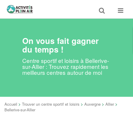
Toggle
Toggle
search
navigat
On vous fait gagner
du temps !
Centre sportif et loisirs à Bellerive-
sur-Allier : Trouvez rapidement les
meilleurs centres autour de moi
Accueil
>
Trouver un centre sportif et loisirs
>
Auvergne
>
Allier
>
Bellerive-sur-Allier