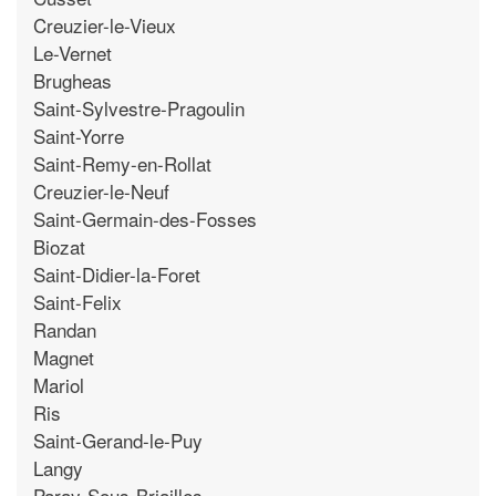
Creuzier-le-Vieux
Le-Vernet
Brugheas
Saint-Sylvestre-Pragoulin
Saint-Yorre
Saint-Remy-en-Rollat
Creuzier-le-Neuf
Saint-Germain-des-Fosses
Biozat
Saint-Didier-la-Foret
Saint-Felix
Randan
Magnet
Mariol
Ris
Saint-Gerand-le-Puy
Langy
Paray-Sous-Briailles