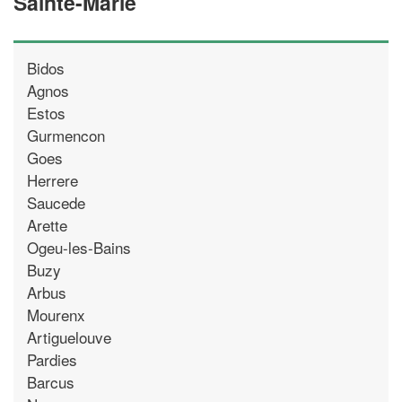
Sainte-Marie
Bidos
Agnos
Estos
Gurmencon
Goes
Herrere
Saucede
Arette
Ogeu-les-Bains
Buzy
Arbus
Mourenx
Artiguelouve
Pardies
Barcus