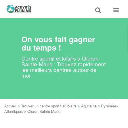
Toggle
Toggle
search
navigat
On vous fait gagner
du temps !
Centre sportif et loisirs à Oloron-
Sainte-Marie : Trouvez rapidement
les meilleurs centres autour de
moi
Accueil
>
Trouver un centre sportif et loisirs
>
Aquitaine
>
Pyrénées-
Atlantiques
>
Oloron-Sainte-Marie