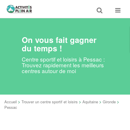
Toggle
Toggle
search
navigat
On vous fait gagner
du temps !
Centre sportif et loisirs à Pessac :
Trouvez rapidement les meilleurs
centres autour de moi
Accueil
>
Trouver un centre sportif et loisirs
>
Aquitaine
>
Gironde
>
Pessac