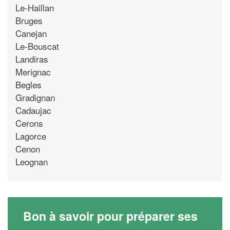
Le-Haillan
Bruges
Canejan
Le-Bouscat
Landiras
Merignac
Begles
Gradignan
Cadaujac
Cerons
Lagorce
Cenon
Leognan
Bon à savoir pour préparer ses