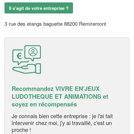
Il s'agit de votre entreprise ?
3 rue des etangs baguette 88200 Remiremont
Recommandez VIVRE EN'JEUX
LUDOTHEQUE ET ANIMATIONS et
soyez en récompensés
Je connais bien cette entreprise : je l'ai fait
intervenir chez moi, j'y ai travaillé, c'est un
proche !