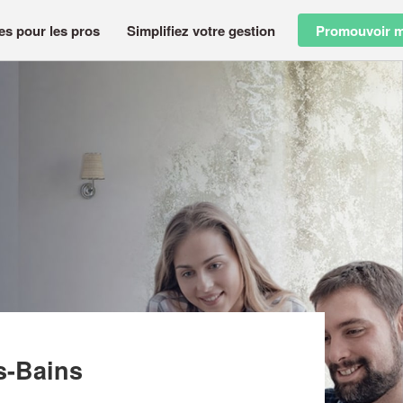
es pour les pros
Simplifiez votre gestion
Promouvoir m
ES
s-Bains