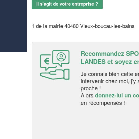
Il s'agit de votre entreprise ?
1 de la mairie 40480 Vieux-boucau-les-bains
Recommandez SPO
LANDES et soyez e
Je connais bien cette entr
intervenir chez moi, j'y a
proche !
Alors
donnez-lui un c
en récompensés !